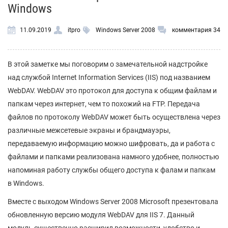
Windows
11.09.2019
itpro
Windows Server 2008
комментария 34
В этой заметке мы поговорим о замечательной надстройке
над службой Internet Information Services (IIS) под названием
WebDAV. WebDAV это протокол для доступа к общим файлам и
папкам через интернет, чем то похожий на FTP. Передача
файлов по протоколу WebDAV может быть осуществлена через
различные межсетевые экраны и брандмауэры,
передаваемую информацию можно шифровать, да и работа с
файлами и папками реализована намного удобнее, полностью
напоминая работу службы общего доступа к фалам и папкам
в Windows.
Вместе с выходом Windows Server 2008 Microsoft презентовала
обновленную версию модуля WebDAV для IIS 7. Данный