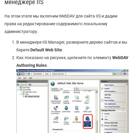
менеджере IIS
На этом этапе мы включим WebDAV для сайта IIS и дадим
права на редактирование содержимого локальному
администратору.
В менеджере IIS Manager, разверните дерево сайтов и вы
берите
Default
Web
Site
.
Как показано на рисунке, щелкните по элементу
WebDAV
Authoring
Rules
.