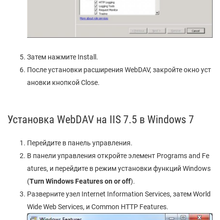
Затем нажмите Install.
После установки расширения WebDAV, закройте окно уст
ановки кнопкой Close.
Установка WebDAV на IIS 7.5 в Windows 7
Перейдите в панель управления.
В панели управления откройте элемент Programs and Fe
atures, и перейдите в режим установки функций Windows
(
Turn Windows Features on or off
).
Разверните узел Internet Information Services, затем World
Wide Web Services, и Common HTTP Features.