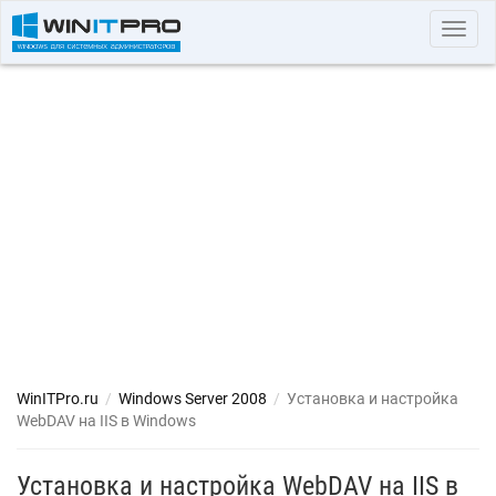
Toggl
navig
WinITPro.ru
/
Windows Server 2008
/
Установка и настройка
WebDAV на IIS в Windows
Установка и настройка WebDAV на IIS в