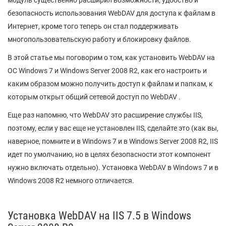
модуль существенно расширил возможности, удобство и
безопасность использования WebDAV для доступа к файлам в
Интернет, кроме того теперь он стал поддерживать
многопользовательскую работу и блокировку файлов.
В этой статье мы поговорим о том, как установить WebDAV на
ОС Windows 7 и Windows Server 2008 R2, как его настроить и
каким образом можно получить доступ к файлам и папкам, к
которым открыт общий сетевой доступ по WebDAV .
Еще раз напомню, что WebDAV это расширение службы IIS,
поэтому, если у вас еще не установлен IIS, сделайте это (как вы,
наверное, помните и в Windows 7 и в Windows Server 2008 R2, IIS
идет по умолчанию, но в целях безопасности этот компонент
нужно включать отдельно). Установка WebDAV в Windows 7 и в
Windows 2008 R2 немного отличается.
Установка WebDAV на IIS 7.5 в Windows