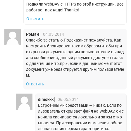
Подняли WebDAV с HTTPS по этой инструкции. Все
работает как надо! Thanks!
Ответить
Роман
04.05.2014
Спасибо за статью.Подскажиет пожалуйста. Как
настроить блокировки таким образом чтобы при
открытии документа одним пользователем выпад
ало сообщение «данный документ доступен тольк
о для чтения и тр.пр.», если в данный момент этот
документ уже редактируется другим пользователе
м.
Ответить
dimokkk
06.05.2014
Встроенными средствами — никак. Если по
льзователь открывает файл на WebDAV, он с
начала скачивается локально и затем откр
ывается. При сохранении изменения, обнов
ленная копия перезатирает оригинал.