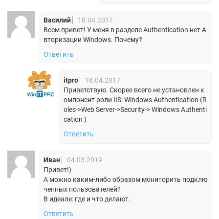
Василий
18.04.2017
Всем привет! У меня в разделе Authentication нет А
вторизации Windows. Почему?
Ответить
itpro
18.04.2017
Приветствую. Скорее всего не установлен к
омпонент роли IIS: Windows Authentication (R
oles->Web Server->Security-> Windows Authenti
cation )
Ответить
Иван
04.03.2019
Привет!)
А можно каким-либо образом мониторить подклю
ченных пользователей?
В идеале: где и что делают.
Ответить