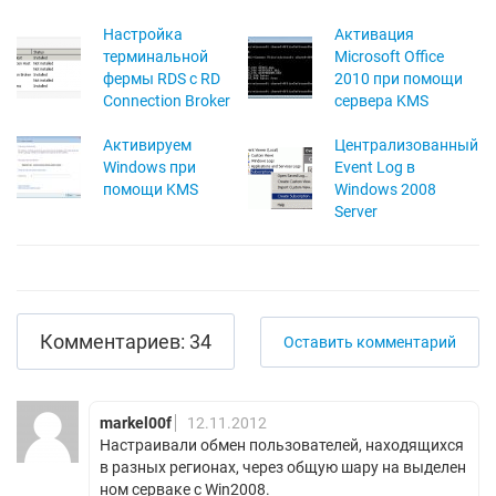
Настройка
Активация
терминальной
Microsoft Office
фермы RDS с RD
2010 при помощи
Connection Broker
сервера KMS
Активируем
Централизованный
Windows при
Event Log в
помощи KMS
Windows 2008
Server
Комментариев: 34
Оставить комментарий
markel00f
12.11.2012
Настраивали обмен пользователей, находящихся
в разных регионах, через общую шару на выделен
ном серваке с Win2008.