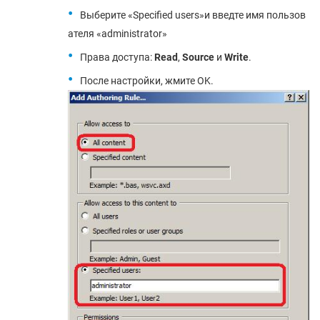
Выберите «Specified users»и введте имя пользов
ателя «administrator»
Права доступа:
Read
,
Source
и
Write
.
После настройки, жмите OK.