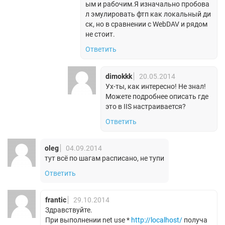
ым и рабочим.Я изначально пробова
л эмулировать фтп как локальный ди
ск, но в сравнении с WebDAV и рядом
не стоит.
Ответить
dimokkk
20.05.2014
Ух-ты, как интересно! Не знал!
Можете подробнее описать где
это в IIS настраивается?
Ответить
oleg
04.09.2014
тут всё по шагам расписано, не тупи
Ответить
frantic
29.10.2014
Здравствуйте.
При выполнении net use *
http://localhost/
получа