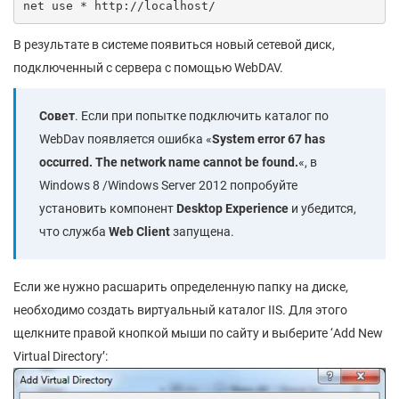
net use * http://localhost/
В результате в системе появиться новый сетевой диск,
подключенный с сервера с помощью WebDAV.
Совет
. Если при попытке подключить каталог по
WebDav появляется ошибка «
System error 67 has
occurred. The network name cannot be found.
«, в
Windows 8 /Windows Server 2012 попробуйте
установить компонент
Desktop Experience
и убедится,
что служба
Web Client
запущена.
Если же нужно расшарить определенную папку на диске,
необходимо создать виртуальный каталог IIS. Для этого
щелкните правой кнопкой мыши по сайту и выберите ‘Add New
Virtual Directory’: