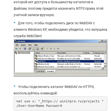
которой нет доступа к большинству каталогов и
файлам, поэтому придется назначить NTFS права этой
учетной записи вручную.
Для того, чтобы подключить диск по WebDAV с
клиента Windows XP, необходимо убедится, что запущена
служба WebClient
Чтобы подключить каталог WebDAV по HTTPS,
воспользуйтесь командой:
net use x: "_https:// winitpro.ru/projects " 
/User:UserName Password