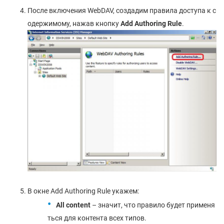
После включения WebDAV, создадим правила доступа к с
одержимому, нажав кнопку
Add
Authoring
Rule
.
В окне Add Authoring Rule укажем:
All content
– значит, что правило будет применя
ться для контента всех типов.