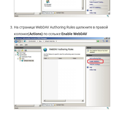
На странице WebDAV Authoring Rules щелкните в правой
колонке(
Actions)
по сслыке
Enable
WebDAV