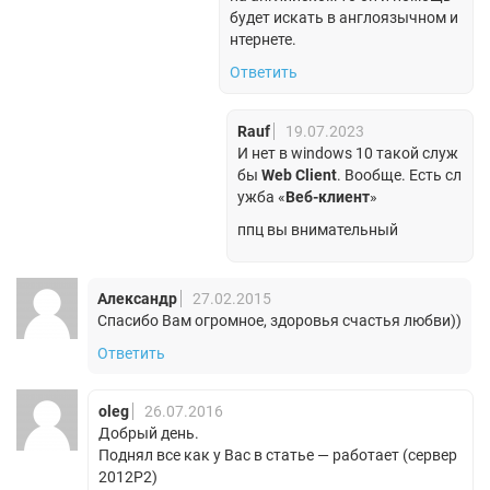
будет искать в англоязычном и
нтернете.
Ответить
Rauf
19.07.2023
И нет в windows 10 такой служ
бы
Web Client
. Вообще. Есть сл
ужба «
Веб-клиент
»
ппц вы внимательный
Александр
27.02.2015
Спасибо Вам огромное, здоровья счастья любви))
Ответить
oleg
26.07.2016
Добрый день.
Поднял все как у Вас в статье — работает (сервер
2012Р2)