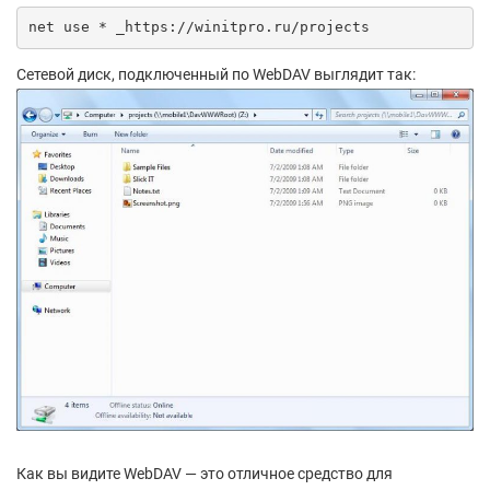
net use * _https://winitpro.ru/projects
Сетевой диск, подключенный по WebDAV выглядит так:
Как вы видите WebDAV — это отличное средство для