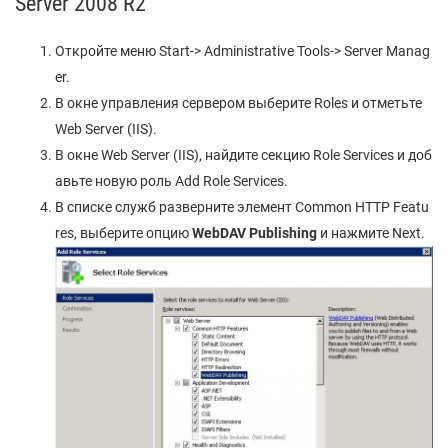
Server 2008 R2
Откройте меню Start-> Administrative Tools-> Server Manag
er.
В окне управления сервером выберите Roles и отметьте
Web Server (IIS).
В окне Web Server (IIS), найдите секцию Role Services и доб
авьте новую роль Add Role Services.
В списке служб разверните элемент Common HTTP Featu
res, выберите опцию
WebDAV Publishing
и нажмите Next.