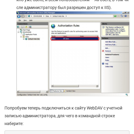
сле администратору был разрешен доступ к IIS).
Попробуем теперь подключиться к сайту WebDAV c учетной
записью администратора, для чего в командной строке
наберите: