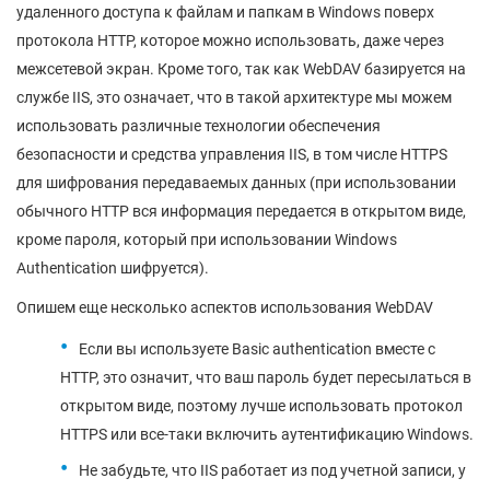
удаленного доступа к файлам и папкам в Windows поверх
протокола HTTP, которое можно использовать, даже через
межсетевой экран. Кроме того, так как WebDAV базируется на
службе IIS, это означает, что в такой архитектуре мы можем
использовать различные технологии обеспечения
безопасности и средства управления IIS, в том числе HTTPS
для шифрования передаваемых данных (при использовании
обычного HTTP вся информация передается в открытом виде,
кроме пароля, который при использовании Windows
Authentication шифруется).
Опишем еще несколько аспектов использования WebDAV
Если вы используете Basic authentication вместе с
HTTP, это означит, что ваш пароль будет пересылаться в
открытом виде, поэтому лучше использовать протокол
HTTPS или все-таки включить аутентификацию Windows.
Не забудьте, что IIS работает из под учетной записи, у