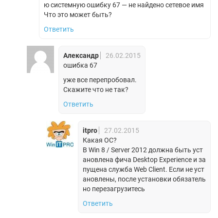
ю системную ошибку 67 — не найдено сетевое имя
Что это может быть?
Ответить
Александр
26.02.2015
ошибка 67
уже все перепробовал.
Скажите что не так?
Ответить
itpro
27.02.2015
Какая ОС?
В Win 8 / Server 2012 должна быть уст
ановлена фича Desktop Experience и за
пущена служба Web Client. Если не уст
ановлены, после установки обязатель
но перезагрузитесь
Ответить