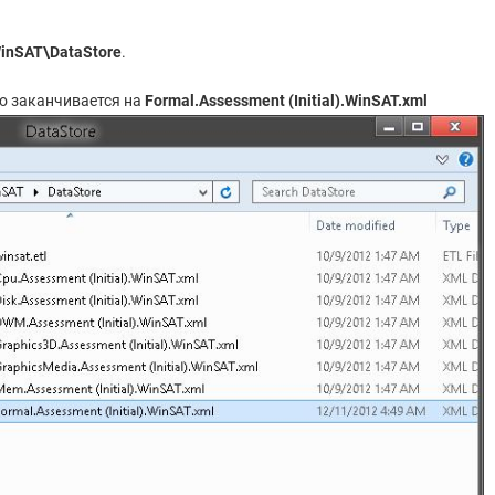
inSAT\DataStore
.
го заканчивается на
Formal.Assessment (Initial).WinSAT.xml