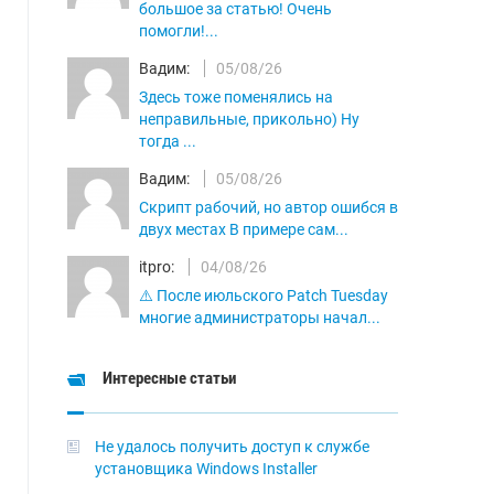
большое за статью! Очень
помогли!...
Вадим:
05/08/26
Здесь тоже поменялись на
неправильные, прикольно) Ну
тогда ...
Вадим:
05/08/26
Скрипт рабочий, но автор ошибся в
двух местах В примере сам...
itpro:
04/08/26
⚠️ После июльского Patch Tuesday
многие администраторы начал...
Интересные статьи
Не удалось получить доступ к службе
установщика Windows Installer