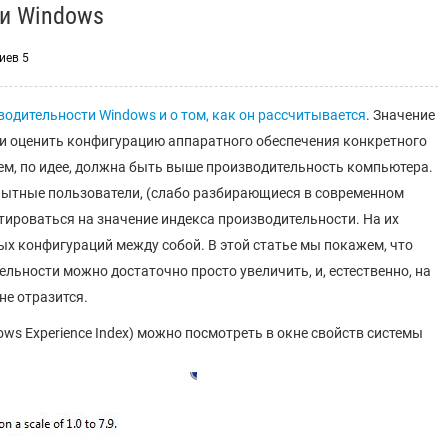
и Windows
иев 5
водительности Windows и о том, как он рассчитывается
. Значение
ни оценить конфигурацию аппаратного обеспечения конкретного
ем, по идее, должна быть выше производительность компьютера.
опытные пользователи, (слабо разбирающиеся в современном
ироваться на значение индекса производительности. На их
ых конфигураций между собой. В этой статье мы покажем, что
ельности можно достаточно просто увеличить, и, естественно, на
не отразится.
ws Experience Index) можно посмотреть в окне свойств системы