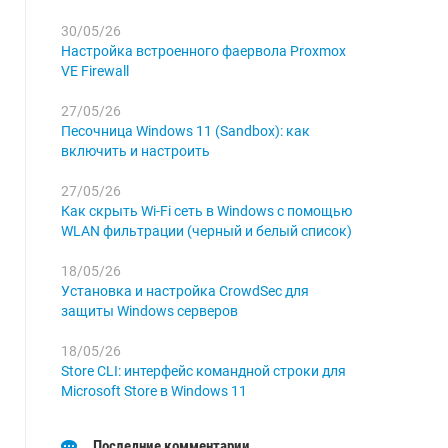
30/05/26
Настройка встроенного фаервола Proxmox
VE Firewall
27/05/26
Песочница Windows 11 (Sandbox): как
включить и настроить
27/05/26
Как скрыть Wi-Fi сеть в Windows с помощью
WLAN фильтрации (черный и белый список)
18/05/26
Установка и настройка CrowdSec для
защиты Windows серверов
18/05/26
Store CLI: интерфейс командной строки для
Microsoft Store в Windows 11
Последние комментарии