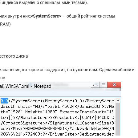
о индекса выделено специальными тегами).
ния внутри них:
<
SystemScore>
— общий рейтинг системы
(RAM)
есткого диска
 значение, которое он содержит, на нужное вам. Сделаем общий и
ов