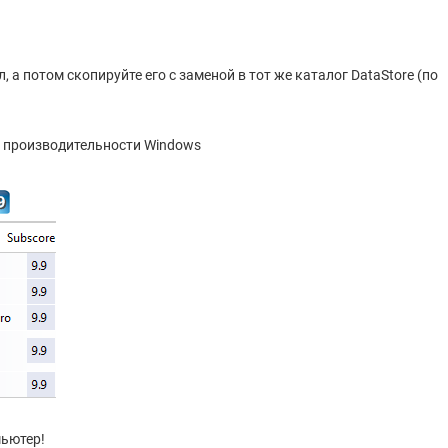
 а потом скопируйте его с заменой в тот же каталог DataStore (по
а производительности Windows
мьютер!