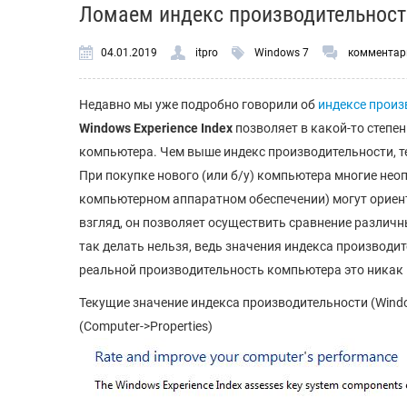
Ломаем индекс производительност
04.01.2019
itpro
Windows 7
комментар
Недавно мы уже подробно говорили об
индексе произ
Windows Experience Index
позволяет в какой-то степе
компьютера. Чем выше индекс производительности, т
При покупке нового (или б/у) компьютера многие не
компьютерном аппаратном обеспечении) могут ориент
взгляд, он позволяет осуществить сравнение различн
так делать нельзя, ведь значения индекса производит
реальной производительность компьютера это никак 
Текущие значение индекса производительности (Windo
(Computer->Properties)