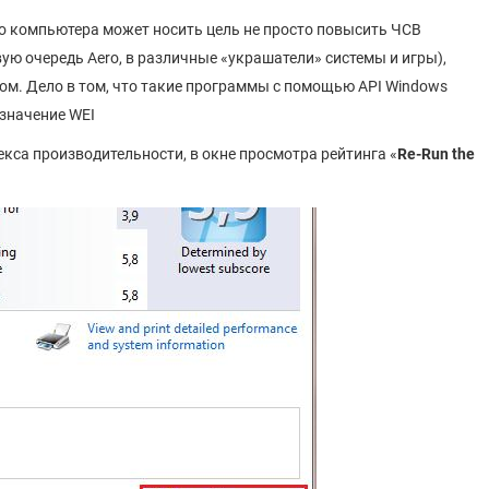
го компьютера может носить цель не просто повысить ЧСВ
ю очередь Aero, в различные «украшатели» системы и игры),
гом. Дело в том, что такие программы с помощью API Windows
 значение WEI
кса производительности, в окне просмотра рейтинга «
Re-Run the