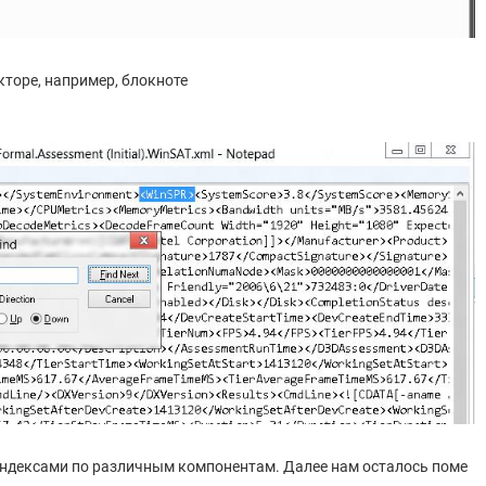
торе, например, блокноте
 индексами по различным компонентам. Далее нам осталось поме