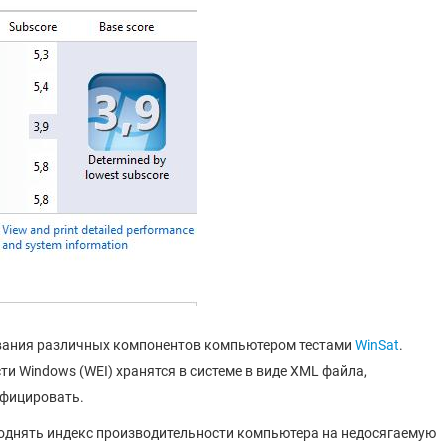
ования различных компонентов компьютером тестами
WinSat
.
 Windows (WEI) хранятся в системе в виде XML файла,
ифицировать.
поднять индекс производительности компьютера на недосягаемую