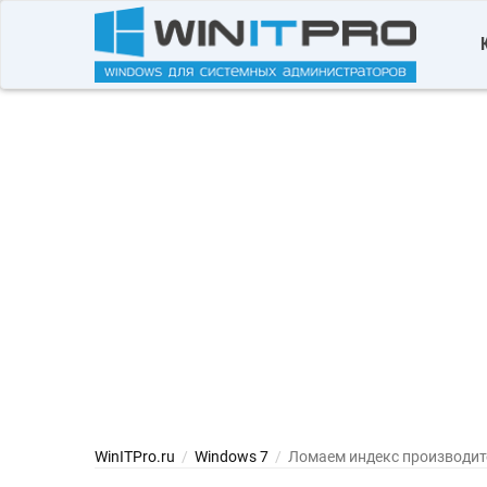
WinITPro.ru
/
Windows 7
/
Ломаем индекс производит