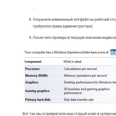
.
Сохраните измененный xml файл на рабочий стол,
требуются права администратора)
После чего проверьте текущее значение индекс
Вот так мы и превратили наш старый комп в суперко