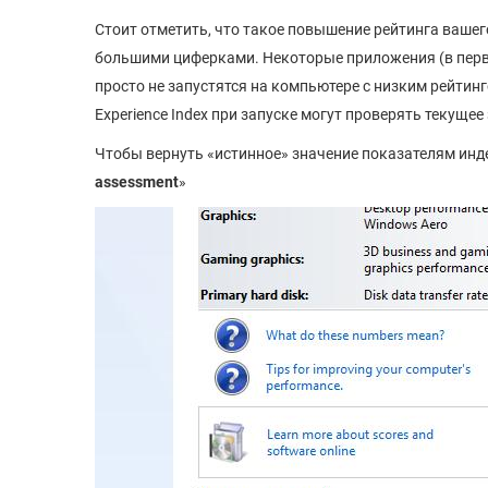
Стоит отметить, что такое повышение рейтинга ваше
большими циферками. Некоторые приложения (в перву
просто не запустятся на компьютере с низким рейтин
Experience Index при запуске могут проверять текущее
Чтобы вернуть «истинное» значение показателям инде
assessment
»