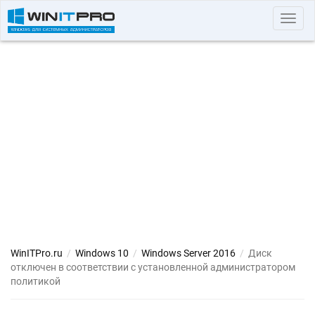
Toggl
navig
WinITPro.ru
/
Windows 10
/
Windows Server 2016
/
Диск
отключен в соответствии с установленной администратором
политикой