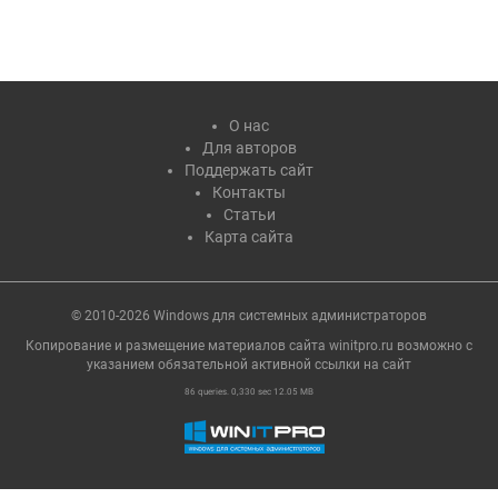
О нас
Для авторов
Поддержать сайт
Контакты
Статьи
Карта сайта
© 2010-2026 Windows для системных администраторов
Копирование и размещение материалов сайта winitpro.ru возможно с
указанием обязательной активной ссылки на cайт
86 queries. 0,330 sec 12.05 MB