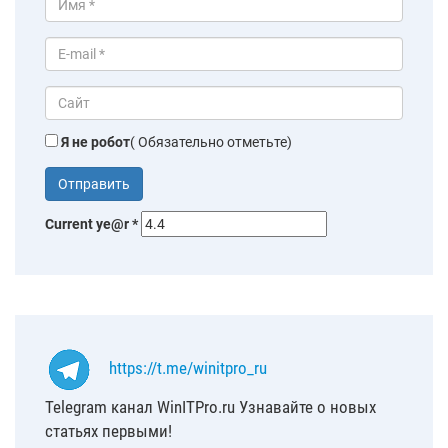
Я не робот
( Обязательно отметьте)
Current ye@r
*
https://t.me/winitpro_ru
Telegram канал WinITPro.ru Узнавайте о новых
статьях первыми!