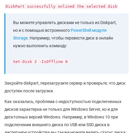
DiskPart successfully onlined the selected disk
Вы можете управлять дисками не только из Diskpart,
но и с помощью встроенного
PowerShell модуля
Storage
. Например, чтобы перевести диск в онлайн
нужно выполнить команду:
Set-Disk 2 -IsOffline 0
Закройте diskpart, перезагрузите сервер и проверьте, что диск
доступен после загрузки.
Как оказалась, проблема с недоступностью подключенных
дисков характерна не только для Windows Server, но и для
десктопных версий Windows. Например, в Windows 10 при
подключении внешнего диска по USB или SSD диска в
диспетчере устройства вы также можете видеть статус диска: