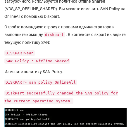
загрузочного, используется политика
Offline Shared
(VDS_SP_OFFLINE_SHARED). Вы можете изменить SAN Policy на
OnlineAll с помощью Diskpart.
Отройте командную строку с правами администратора и
выполните команду
. В контексте diskpart выведите
diskpart
текущую политику SAN:
DISKPART>san
SAN Policy : Offline Shared
Измените политику SAN Policy:
DISKPART> san policy=OnlineAll
DiskPart successfully changed the SAN policy for
the current operating system.