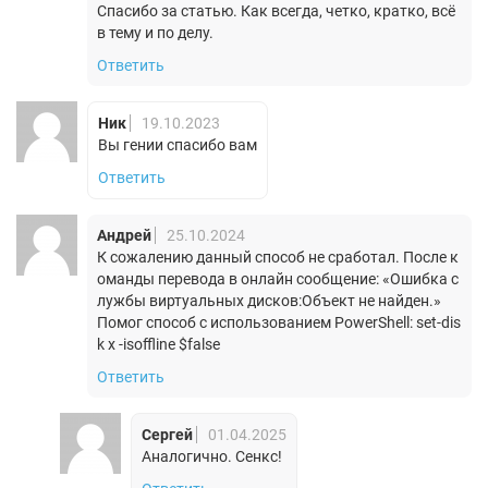
Спасибо за статью. Как всегда, четко, кратко, всё
в тему и по делу.
Ответить
Ник
19.10.2023
Вы гении спасибо вам
Ответить
Андрей
25.10.2024
К сожалению данный способ не сработал. После к
оманды перевода в онлайн сообщение: «Ошибка с
лужбы виртуальных дисков:Объект не найден.»
Помог способ с использованием PowerShell: set-dis
k x -isoffline $false
Ответить
Сергей
01.04.2025
Аналогично. Сенкс!