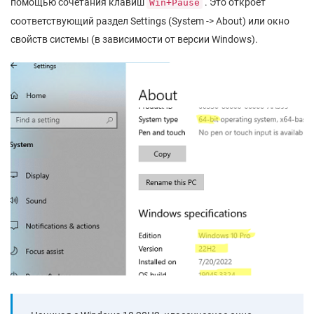
помощью сочетания клавиш
. Это откроет
Win+Pause
соответствующий раздел Settings (System -> About) или окно
свойств системы (в зависимости от версии Windows).