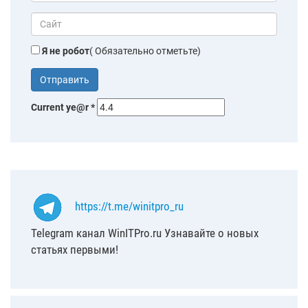
Я не робот
( Обязательно отметьте)
Current ye@r
*
https://t.me/winitpro_ru
Telegram канал WinITPro.ru Узнавайте о новых
статьях первыми!