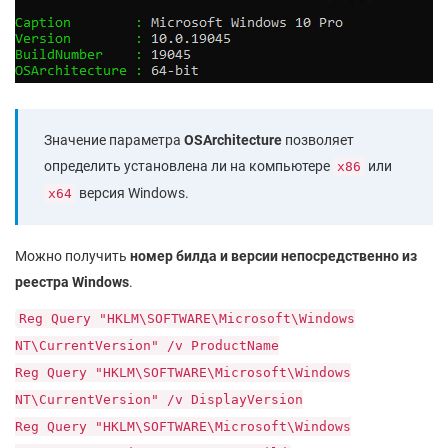
Значение параметра
OSArchitecture
позволяет
определить установлена ли на компьютере
или
x86
версия Windows.
x64
Можно получить
номер билда и версии непосредственно из
реестра Windows
.
Reg Query "HKLM\SOFTWARE\Microsoft\Windows
NT\CurrentVersion" /v ProductName
Reg Query "HKLM\SOFTWARE\Microsoft\Windows
NT\CurrentVersion" /v DisplayVersion
Reg Query "HKLM\SOFTWARE\Microsoft\Windows