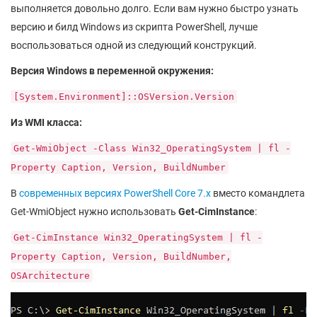
выполняется довольно долго. Если вам нужно быстро узнать
версию и билд Windows из скрипта PowerShell, лучше
воспользоваться одной из следующий конструкций.
Версия Windows в переменной окружения:
[System.Environment]::OSVersion.Version
Из WMI класса:
Get-WmiObject -Class Win32_OperatingSystem | fl -
Property Caption, Version, BuildNumber
В
современных версиях PowerShell Core 7.x
вместо командлета
Get-WmiObject нужно использовать
Get-CimInstance
:
Get-CimInstance Win32_OperatingSystem | fl -
Property Caption, Version, BuildNumber,
OSArchitecture