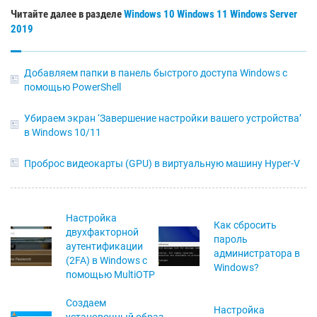
Читайте далее в разделе
Windows 10
Windows 11
Windows Server
2019
Добавляем папки в панель быстрого доступа Windows с
помощью PowerShell
Убираем экран ‘Завершение настройки вашего устройства’
в Windows 10/11
Проброс видеокарты (GPU) в виртуальную машину Hyper-V
Настройка
Как сбросить
двухфакторной
пароль
аутентификации
администратора в
(2FA) в Windows с
Windows?
помощью MultiOTP
Создаем
Настройка