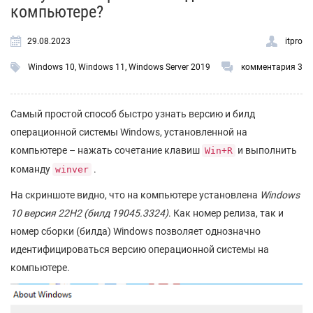
компьютере?
29.08.2023
itpro
Windows 10
,
Windows 11
,
Windows Server 2019
комментария 3
Самый простой способ быстро узнать версию и билд
операционной системы Windows, установленной на
компьютере – нажать сочетание клавиш
и выполнить
Win+R
команду
.
winver
На скриншоте видно, что на компьютере установлена
Windows
10 версия 22H2 (билд 19045.3324)
. Как номер релиза, так и
номер сборки (билда) Windows позволяет однозначно
идентифицироваться версию операционной системы на
компьютере.