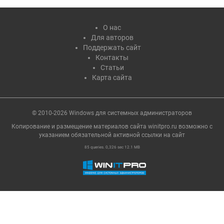
О нас
Для авторов
Поддержать сайт
Контакты
Статьи
Карта сайта
© 2010-2026 Windows для системных администраторов
Копирование и размещение материалов сайта winitpro.ru возможно с
указанием обязательной активной ссылки на cайт
85 queries. 0,326 sec 12.1 MB