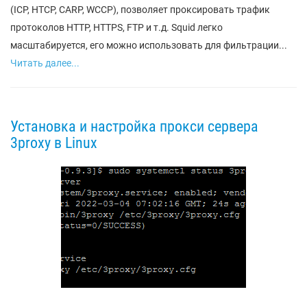
(ICP, HTCP, CARP, WCCP), позволяет проксировать трафик
протоколов HTTP, HTTPS, FTP и т.д. Squid легко
масштабируется, его можно использовать для фильтрации...
Читать далее...
Установка и настройка прокси сервера
3proxy в Linux