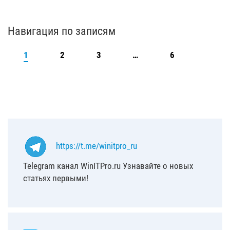
Навигация по записям
1
2
3
…
6
https://t.me/winitpro_ru
Telegram канал WinITPro.ru Узнавайте о новых
статьях первыми!