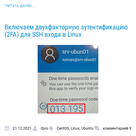
Читать далее...
Включаем двухфакторную аутентификацию
(2FA) для SSH входа в Linux
,
,
21.12.2021
itpro
CentOS
Linux
Ubuntu
комментариев 9