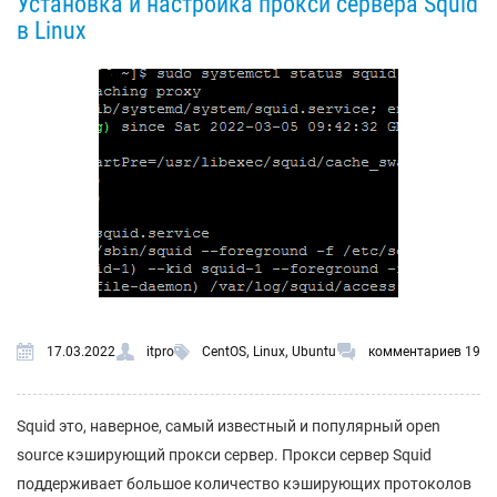
Установка и настройка прокси сервера Squid
в Linux
,
,
17.03.2022
itpro
CentOS
Linux
Ubuntu
комментариев 19
Squid это, наверное, самый известный и популярный open
source кэширующий прокси сервер. Прокси сервер Squid
поддерживает большое количество кэширующих протоколов