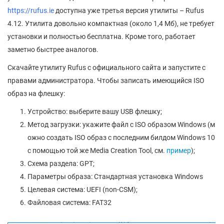
https://rufus.ie
доступна уже третья версия утилиты – Rufus
4.12. Утилита довольно компактная (около 1,4 Мб), не требует
установки и полностью бесплатна. Кроме того, работает
заметно быстрее аналогов.
Скачайте утилиту Rufus с официального сайта и запустите с
правами администратора. Чтобы записать имеющийся ISO
образ на флешку:
Устройство: выберите вашу USB флешку;
Метод загрузки: укажите файл с ISO образом Windows (м
ожно создать ISO образ с последним билдом Windows 10
с помощью той же Media Creation Tool, см.
пример
);
Схема раздела: GPT;
Параметры образа: Стандартная установка Windows
Целевая система: UEFI (non-CSM);
Файловая система: FAT32