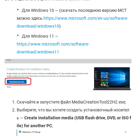
Для Windows 10 — (cкачать последнюю версию MCT
можно здесь
https://www.microsoft.com/en-us/software-
download/windows10
)
Для Windows 11 —
https://www.microsoft.com/software-
download/windows11
Скачайте и запустите файл MediaCreationTool22H2.exe;
Выберите, что вы хотите создать установочный носител
ь —
Create installation media (USB flash drive, DVD, or ISO f
ile) for another PC
;