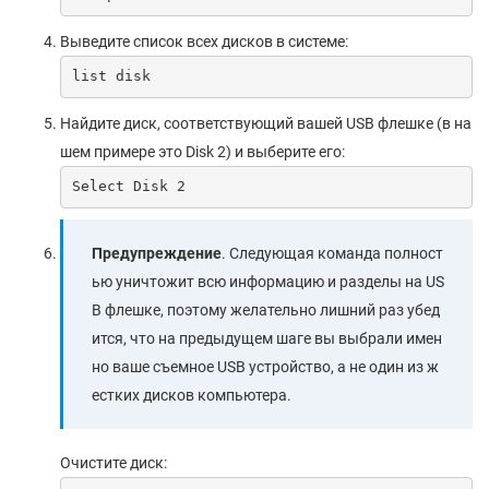
Выведите список всех дисков в системе:
list disk
Найдите диск, соответствующий вашей USB флешке (в на
шем примере это Disk 2) и выберите его:
Select Disk 2
Предупреждение
. Следующая команда полност
ью уничтожит всю информацию и разделы на US
B флешке, поэтому желательно лишний раз убед
ится, что на предыдущем шаге вы выбрали имен
но ваше съемное USB устройство, а не один из ж
естких дисков компьютера.
Очистите диск: