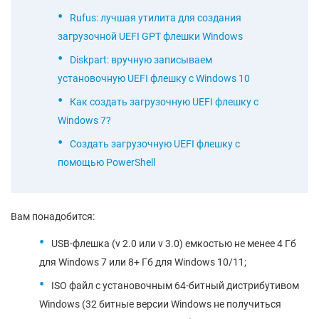
Rufus: лучшая утилита для создания
загрузочной UEFI GPT флешки Windows
Diskpart: вручную записываем
установочную UEFI флешку с Windows 10
Как создать загрузочную UEFI флешку с
Windows 7?
Создать загрузочную UEFI флешку с
помощью PowerShell
Вам понадобится:
USB-флешка (v 2.0 или v 3.0) емкостью не менее 4 Гб
для Windows 7 или 8+ Гб для Windows 10/11;
ISO файл с установочным 64-битный дистрибутивом
Windows (32 битные версии Windows не получиться