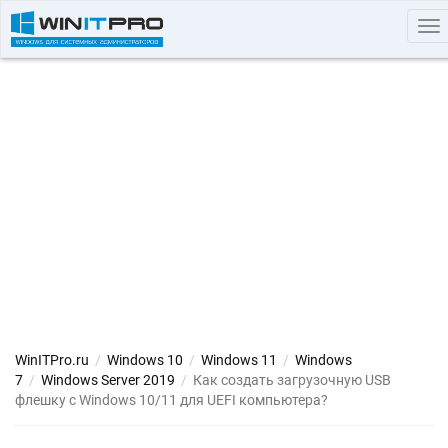
To
nav
WinITPro.ru
/
Windows 10
/
Windows 11
/
Windows
7
/
Windows Server 2019
/
Как создать загрузочную USB
флешку с Windows 10/11 для UEFI компьютера?