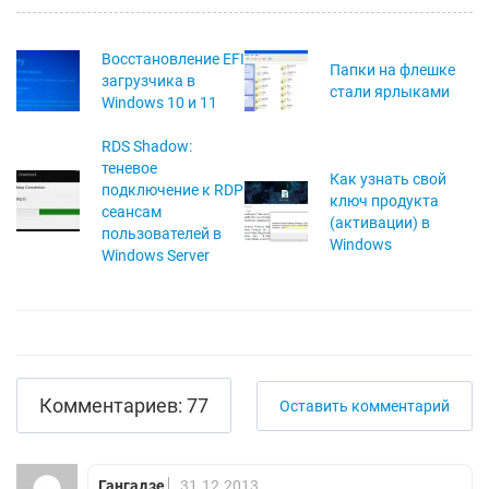
Восстановление EFI
Папки на флешке
загрузчика в
стали ярлыками
Windows 10 и 11
RDS Shadow:
теневое
Как узнать свой
подключение к RDP
ключ продукта
сеансам
(активации) в
пользователей в
Windows
Windows Server
Комментариев: 77
Оставить комментарий
Гангадзе
31.12.2013