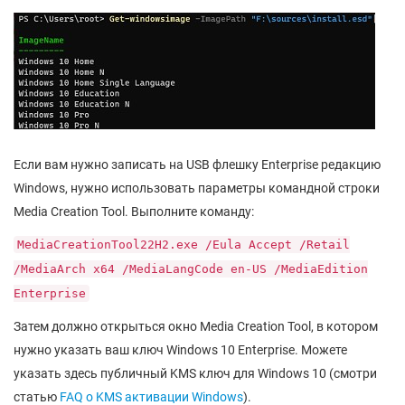
Если вам нужно записать на USB флешку Enterprise редакцию
Windows, нужно использовать параметры командной строки
Media Creation Tool. Выполните команду:
MediaCreationTool22H2.exe /Eula Accept /Retail
/MediaArch x64 /MediaLangCode en-US /MediaEdition
Enterprise
Затем должно открыться окно Media Creation Tool, в котором
нужно указать ваш ключ Windows 10 Enterprise. Можете
указать здесь публичный KMS ключ для Windows 10 (смотри
статью
FAQ о KMS активации Windows
).