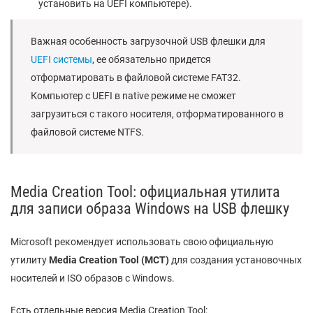
установить на UEFI компьютере).
Важная особенность загрузочной USB флешки для
UEFI системы
, ее обязательно придется
отформатировать в файловой системе FAT32.
Компьютер с UEFI в native режиме не сможет
загрузиться с такого носителя, отформатированного в
файловой системе NTFS.
Media Creation Tool: официальная утилита
для записи образа Windows на USB флешку
Microsoft рекомендует использовать свою официальную
утилиту
Media
Creation
Too
l (
MCT)
для создания установочных
носителей и ISO образов с Windows.
Есть отдельные версия Media Creation Tool: