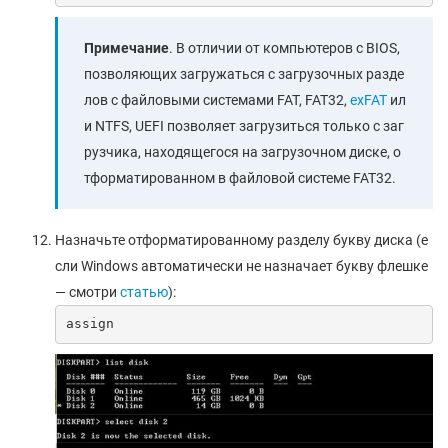
Примечание
. В отличии от компьютеров с BIOS,
позволяющих загружаться с загрузочных разде
лов с файловыми системами FAT, FAT32,
exFAT
ил
и NTFS, UEFI позволяет загрузиться только с заг
рузчика, находящегося на загрузочном диске, о
тформатированном в файловой системе FAT32.
Назначьте отформатированному разделу букву диска (е
сли Windows автоматически не назначает букву флешке
— смотри
статью
):
assign