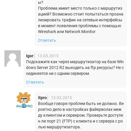
ы?
Проблема имеет место только с маршрутиз
ацией? Возможно стоит попытаться проана
лизировать трафик на сетевые интерфейсы
в момент появления проблемы с помощью
Wireshark или Network Monitor
Ответить
Igor
13.03.2015
Подскажите как через маршрутизатор на базе Win
dows Server 2012 R2 выходить на ftp ресурсы? Не с
оединяется ни с одним сервером.
Ответить
itpro
13.03.2015
Вообще говоря проблем быть не должно. Ве
роятно дело в настройках файерволах меж
ду клиентом и сервером. Проверьте доступе
н ли порт 21 (FTP) с клиента и с сервера с ро
лью маршрутизатора.