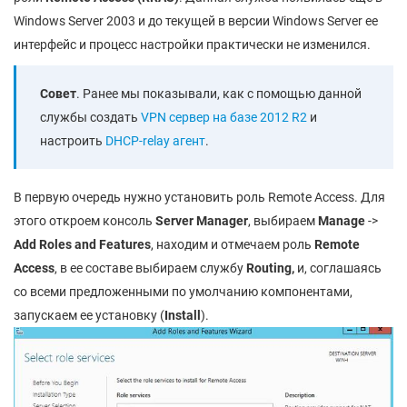
Windows Server 2003 и до текущей в версии Windows Server ее
интерфейс и процесс настройки практически не изменился.
Совет
. Ранее мы показывали, как с помощью данной
службы создать
VPN сервер на базе 2012 R2
и
настроить
DHCP-relay агент
.
В первую очередь нужно установить роль Remote Access. Для
этого откроем консоль
Server Manager
, выбираем
Manage
->
Add Roles and Features
, находим и отмечаем роль
Remote
Access
, в ее составе выбираем службу
Routing,
и, соглашаясь
со всеми предложенными по умолчанию компонентами,
запускаем ее установку (
Install
).