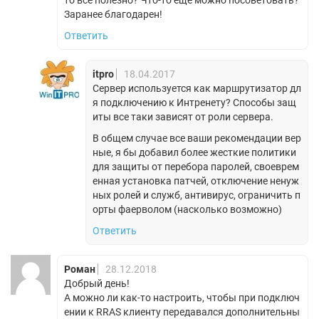
Заранее благодарен!
Ответить
itpro
18.04.2017
Сервер используется как маршрутизатор дл
я подключению к Интренету? Способы защ
иты все таки зависят от роли сервера.
В общем случае все ваши рекомендации вер
ные, я бы добавил более жесткие политики
для защиты от перебора паролей, своеврем
енная установка патчей, отключение ненуж
ных ролей и служб, антивирус, ограничить п
орты фаерволом (насколько возможно)
Ответить
Роман
28.12.2018
Добрый день!
А можно ли как-то настроить, чтобы при подключ
ении к RRAS клиенту передавался дополнительны