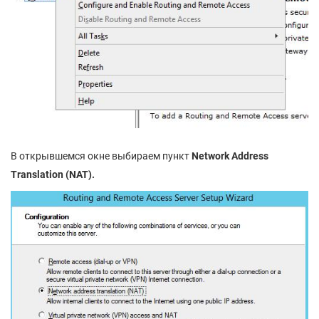
В открывшемся окне выбираем пункт
Network Address
Translation (NAT).