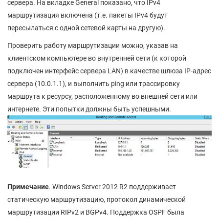
сервера. На вкладке General показано, что IPv4
маршрутизация включена (т.е. пакеты IPv4 будут
пересылаться с одной сетевой карты на другую).
Проверить работу маршрутизации можно, указав на
клиентском компьютере во внутренней сети (к которой
подключен интерфейс сервера LAN) в качестве шлюза IP-адрес
сервера (10.0.1.1), и выполнить ping или трассировку
маршрута к ресурсу, расположенному во внешней сети или
интернете. Эти попытки должны быть успешными.
Примечание
. Windows Server 2012 R2 поддерживает
статическую маршрутизацию, протокол динамической
маршрутизации RIPv2 и BGPv4. Поддержка OSPF была