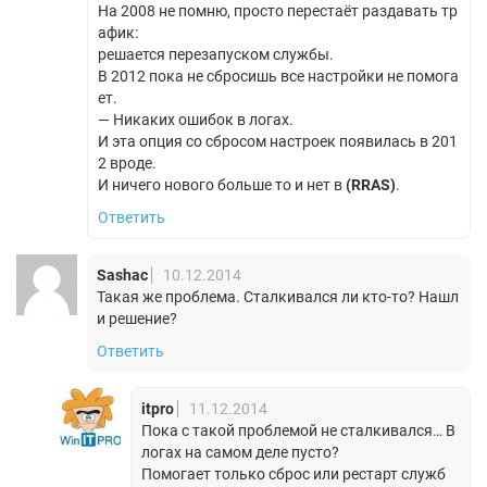
На 2008 не помню, просто перестаёт раздавать тр
афик:
решается перезапуском службы.
В 2012 пока не сбросишь все настройки не помога
ет.
— Никаких ошибок в логах.
И эта опция со сбросом настроек появилась в 201
2 вроде.
И ничего нового больше то и нет в
(RRAS)
.
Ответить
Sashac
10.12.2014
Такая же проблема. Сталкивался ли кто-то? Нашл
и решение?
Ответить
itpro
11.12.2014
Пока с такой проблемой не сталкивался… В
логах на самом деле пусто?
Помогает только сброс или рестарт служб