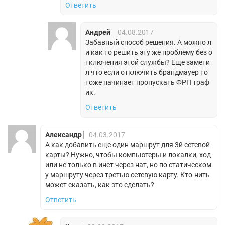
Ответить
Андрей
04.08.2017
Забавный способ решения. А можно л
и как то решить эту же проблему без о
тключения этой службы? Еще замети
л что если отключить брандмауер то
тоже начинает пропускать ФРП траф
ик.
Ответить
Александр
04.03.2017
А как добавить еще один маршрут для 3й сетевой
карты? Нужно, чтобы компьютеры и локалки, ход
или не только в инет через нат, но по статическом
у маршруту через третью сетевую карту. Кто-нить
может сказать, как это сделать?
Ответить