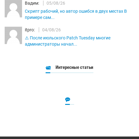
Вадим:
05/08/26
Скрипт рабочий, но автор ошибся в двух местах В
примере сам...
itpro:
04/08/26
⚠️ После июльского Patch Tuesday многие
администраторы начал...
Интересные статьи