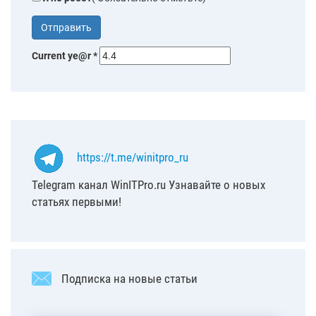
Current ye@r
*
https://t.me/winitpro_ru
Telegram канал WinITPro.ru Узнавайте о новых
статьях первыми!
Подписка на новые статьи