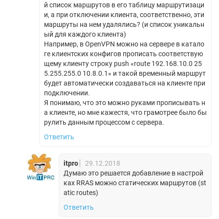
й список маршрутов в его таблицу маршрутизаци
и, а при отключении клиента, соответственно, эти
маршруты на нем удалялись? (и список уникальн
ый для каждого клиента)
Например, в OpenVPN можно на сервере в катало
ге клиентских конфигов прописать соответствую
щему клиенту строку push «route 192.168.10.0 25
5.255.255.0 10.8.0.1» и такой временный маршрут
будет автоматически создаваться на клиенте при
подключении.
Я понимаю, что это можно руками прописывать н
а клиенте, но мне кажестя, что грамотрее было бы
рулить данным процессом с сервера.
Ответить
itpro
29.12.2018
Думаю это решается добавление в настрой
ках RRAS можно статических маршрутов (st
atic routes)
Ответить