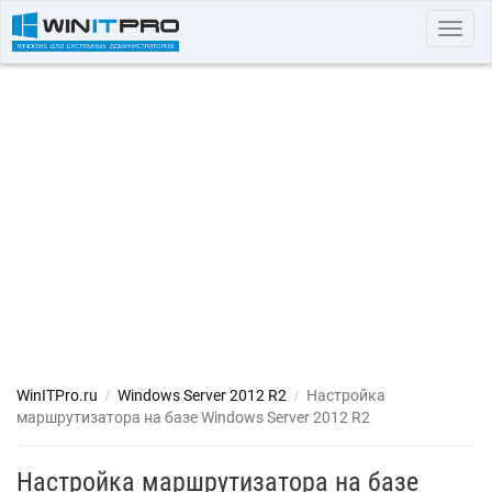
Toggl
navig
WinITPro.ru
/
Windows Server 2012 R2
/
Настройка
маршрутизатора на базе Windows Server 2012 R2
Настройка маршрутизатора на базе