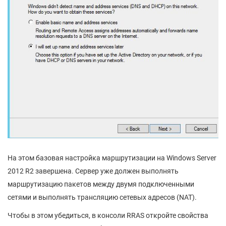
На этом базовая настройка маршрутизации на Windows Server
2012 R2 завершена. Сервер уже должен выполнять
маршрутизацию пакетов между двумя подключенными
сетями и выполнять трансляцию сетевых адресов (NAT).
Чтобы в этом убедиться, в консоли RRAS откройте свойства