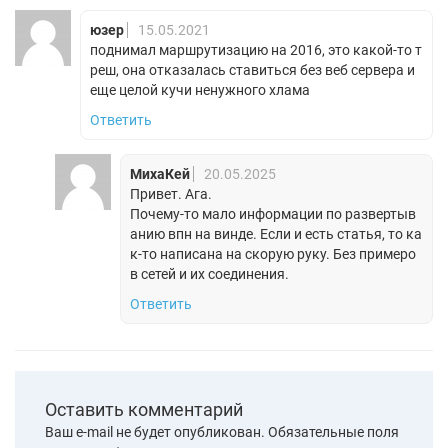
юзер
15.05.2021
поднимал маршрутизацию на 2016, это какой-то т
реш, она отказалась ставиться без веб сервера и
еще целой кучи ненужного хлама
Ответить
МихаКей
20.05.2025
Привет. Ага.
Почему-то мало информации по развертыв
анию впн на винде. Если и есть статья, то ка
к-то написана на скорую руку. Без примеро
в сетей и их соединения.
Ответить
Оставить комментарий
Ваш e-mail не будет опубликован.
Обязательные поля