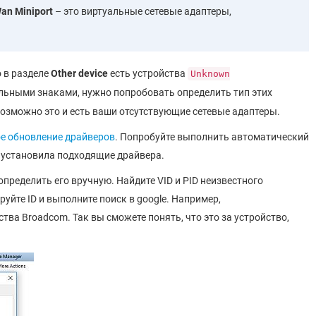
an Miniport
– это виртуальные сетевые адаптеры,
о в разделе
Other device
есть устройства
Unknown
ьными знаками, нужно попробовать определить тип этих
озможно это и есть ваши отсутствующие сетевые адаптеры.
е обновление драйверов
. Попробуйте выполнить автоматический
 установила подходящие драйвера.
определить его вручную. Найдите VID и PID неизвестного
пируйте ID и выполните поиск в google. Например,
ства Broadcom. Так вы сможете понять, что это за устройство,