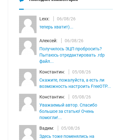
Lexx:
06/08/26
теперь хватит)...
Алексей:
06/08/26
Получилось ЭЦП пробросить?
Пытаюсь отредактировать .rdp
файл...
Константин:
05/08/26
Скажите, пожалуйста, а есть ли
возможность настроить FreeOTP...
Константин:
05/08/26
Уважаемый автор. Спасибо
большое за статью! Очень
помогли!...
Вадим:
05/08/26
Здесь тоже поменялись на