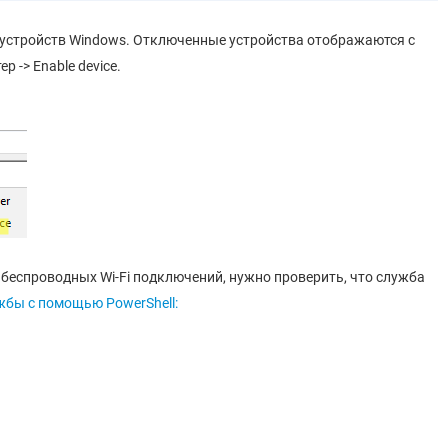
е устройств Windows. Отключенные устройства отображаются с
 -> Enable device.
 беспроводных Wi-Fi подключений, нужно проверить, что служба
жбы с помощью PowerShell: