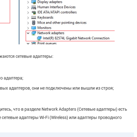
ажаются сетевые адаптеры:
о адаптера;
вых адаптеров, они не подключены или вышли из строя;
дитесь, что в разделе Network Adapters (Сетевые адаптеры) есть
сетевые адаптеры Wi-Fi (Wireless) или адаптеры проводного