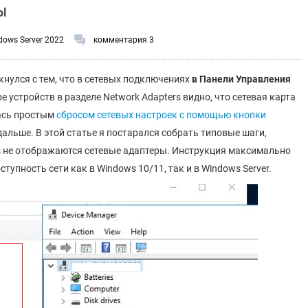
ы
dows Server 2022
комментария 3
кнулся с тем, что в сетевых подключениях
в Панели Управления
ре устройств в разделе Network Adapters видно, что сетевая карта
лась простым
сбросом сетевых настроек с помощью кнопки
дальше. В этой статье я постарался собрать типовые шаги,
s не отображаются сетевые адаптеры. Инструкция максимально
упность сети как в Windows 10/11, так и в Windows Server.