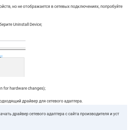
ойств, но не отображается в сетевых подключениях, попробуйте
рите Uninstall Device;
 for hardware changes);
одходящий драйвер для сетевого адаптера.
качать драйвер сетевого адаптера с сайта производителя и уст