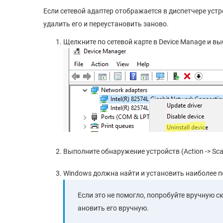
Если сетевой адаптер отображается в диспетчере устр
удалить его и переустановить заново.
Щелкните по сетевой карте в Device Manage и выбе
Выполните обнаружение устройств (Action -> Scan
Windows должна найти и установить наиболее п
Если это не помогло, попробуйте вручную с
ановить его вручную.