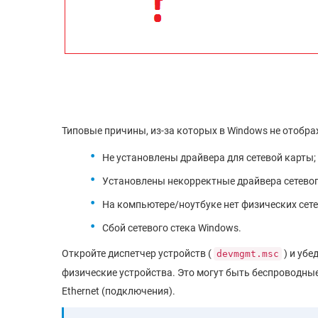
Типовые причины, из-за которых в Windows не отобр
Не установлены драйвера для сетевой карты;
Установлены некорректные драйвера сетевог
На компьютере/ноутбуке нет физических сете
Сбой сетевого стека Windows.
Откройте диспетчер устройств (
) и убе
devmgmt.msc
физические устройства. Это могут быть беспроводные 
Ethernet (подключения).