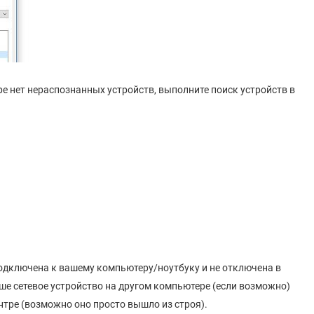
ре нет нераспознанных устройств, выполните поиск устройств в
подключена к вашему компьютеру/ноутбуку и не отключена в
ше сетевое устройство на другом компьютере (если возможно)
нтре (возможно оно просто вышло из строя).