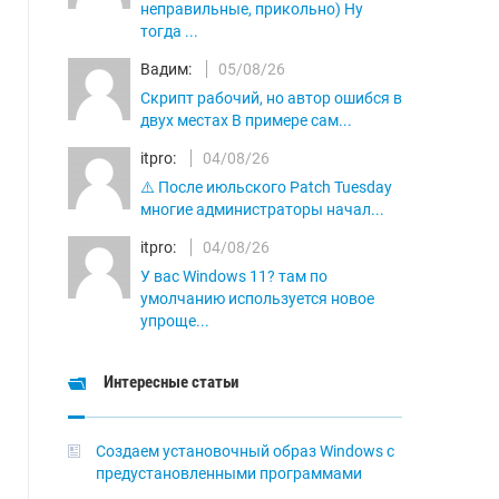
неправильные, прикольно) Ну
тогда ...
Вадим:
05/08/26
Скрипт рабочий, но автор ошибся в
двух местах В примере сам...
itpro:
04/08/26
⚠️ После июльского Patch Tuesday
многие администраторы начал...
itpro:
04/08/26
У вас Windows 11? там по
умолчанию используется новое
упроще...
Интересные статьи
Создаем установочный образ Windows с
предустановленными программами