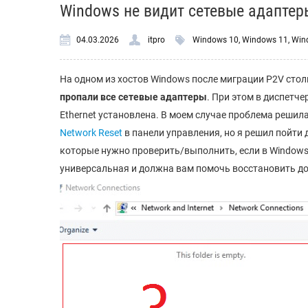
Windows не видит сетевые адаптер
04.03.2026
itpro
Windows 10
,
Windows 11
,
Win
На одном из хостов Windows после миграции P2V стол
пропали все сетевые адаптеры
. При этом в диспетче
Ethernet установлена. В моем случае проблема реши
Network Reset
в панели управления, но я решил пойти 
которые нужно проверить/выполнить, если в Window
универсальная и должна вам помочь восстановить дост