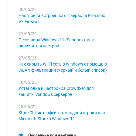
30/05/26
Настройка встроенного фаервола Proxmox
VE Firewall
27/05/26
Песочница Windows 11 (Sandbox): как
включить и настроить
27/05/26
Как скрыть Wi-Fi сеть в Windows с помощью
WLAN фильтрации (черный и белый список)
18/05/26
Установка и настройка CrowdSec для
защиты Windows серверов
18/05/26
Store CLI: интерфейс командной строки для
Microsoft Store в Windows 11
Последние комментарии