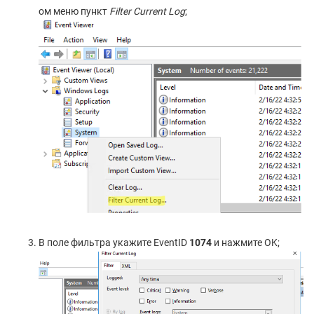
ом меню пункт
Filter Current Log
;
В поле фильтра укажите EventID
1074
и нажмите OK;