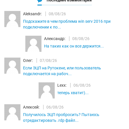
Последние комментарии
Aleksandr:
08/08/26
Подскажите в чем проблема win serv 2016 при
подключении к по...
Александр:
08/08/26
На таких как он все держится...
Олег:
07/08/26
Если ЭЦП на Рутокене, или пользователь
подключается на рабоч...
Lexx:
06/08/26
теперь хватит)...
Алексей:
06/08/26
Получилось ЭЦП пробросить? Пытаюсь
отредактировать .rdp файл...