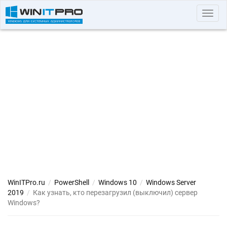
Toggl
navig
WinITPro.ru
/
PowerShell
/
Windows 10
/
Windows Server
2019
/
Как узнать, кто перезагрузил (выключил) сервер
Windows?