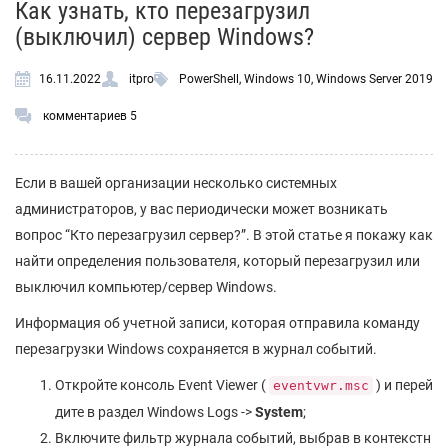
Как узнать, кто перезагрузил
(выключил) сервер Windows?
16.11.2022
itpro
PowerShell
,
Windows 10
,
Windows Server 2019
комментариев 5
Если в вашей организации несколько системных
администраторов, у вас периодически может возникать
вопрос “Кто перезагрузил сервер?”. В этой статье я покажу как
найти определения пользователя, который перезагрузил или
выключил компьютер/сервер Windows.
Информация об учетной записи, которая отправила команду
перезагрузки Windows сохраняется в журнал событий.
Откройте консоль Event Viewer (
) и перей
eventvwr.msc
дите в раздел Windows Logs ->
System
;
Включите фильтр журнала событий, выбрав в контекстн