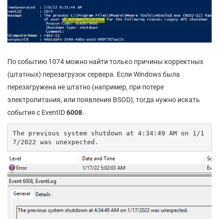
По событию 1074 можно найти только причины корректных
(штатных) перезагрузок сервера. Если Windows была
перезагружена не штатно (например, при потере
электропитания, или появления BSOD), тогда нужно искать
события с EventID
6008
.
The previous system shutdown at 4:34:49 AM on ‎1/‎1
7/‎2022 was unexpected.