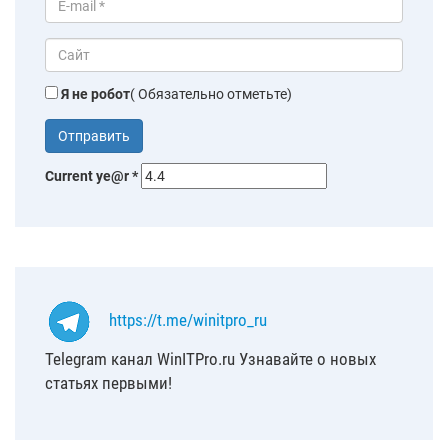
Я не робот
( Обязательно отметьте)
Current ye@r
*
https://t.me/winitpro_ru
Telegram канал WinITPro.ru Узнавайте о новых
статьях первыми!