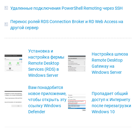
Удаленные подключения PowerShell Remoting через SSH
Перенос ролей RDS Connection Broker и RD Web Access на
другой сервер
Установка и
Настройка шлюза
настройка фермы
Remote Desktop
Remote Desktop
Gateway на
Services (RDS) в
Windows Server
Windows Server
Вам понадобится
новое приложение,
Пропадает общий
чтобы открыть эту
доступ к Интернету
ссылку Windows
после перезагрузки
Defender
Windows 10