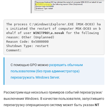
The process C:\Windows\Explorer.EXE (MSK-DC03) ha
s initiated the restart of computer MSK-DC03 on b
ehalf of user 
WINITPRO\a.novak
 for the following 
reason: Other (Unplanned)

Reason Code: 0x5000000

Shutdown Type: restart

Comment:
С помощью GPO можно
разрешить обычным
пользователям (без прав администратора)
перезагружать Windows Server
.
Рассмотрим еще несколько примеров событий перезагрузки/
выключения Windows. В качестве пользователя, запустившего
перезагрузку операционную систему может быть указан
NT