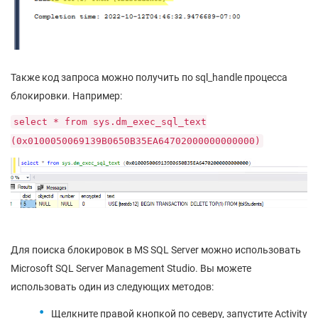
Также код запроса можно получить по sql_handle процесса
блокировки. Например:
select * from sys.dm_exec_sql_text
(0x0100050069139B0650B35EA64702000000000000)
Для поиска блокировок в MS SQL Server можно использовать
Microsoft SQL Server Management Studio. Вы можете
использовать один из следующих методов:
Щелкните правой кнопкой по северу, запустите Activity