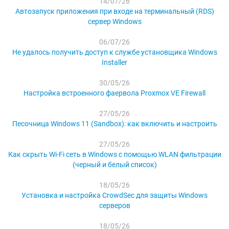
14/07/26
Автозапуск приложения при входе на терминальный (RDS)
сервер Windows
06/07/26
Не удалось получить доступ к службе установщика Windows
Installer
30/05/26
Настройка встроенного фаервола Proxmox VE Firewall
27/05/26
Песочница Windows 11 (Sandbox): как включить и настроить
27/05/26
Как скрыть Wi-Fi сеть в Windows с помощью WLAN фильтрации
(черный и белый список)
18/05/26
Установка и настройка CrowdSec для защиты Windows
серверов
18/05/26