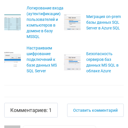
Логирование входа
(аутентификации)
Миграция on-prem
пользователей и
базы данных SQL
компьютеров в
Server в Azure SQL
домене в базу
MSSQL
Настраиваем
шифрование
Безопасность
подключений к
серверов баз
базе данных MS
данных MS SQL в
SQL Server
облаке Azure
Комментариев: 1
Оставить комментарий