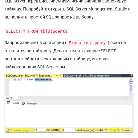
SQL Server перед внесением изменений сначала заблокирует
таблицу. Попробуйте открыть SQL Server Management Studio и
выполнить простой SQL запрос на выборку:
SELECT * FROM tblStudents
Запрос зависнет в состоянии (
) пока не
Executing query
отвалится по таймауту. Дело в том, что запрос SELECT
пытается обратиться к данным в таблице, которая
заблокирована SQL Server-ом.