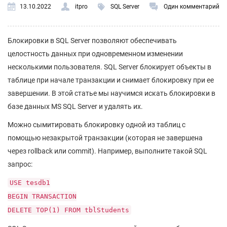
13.10.2022
itpro
SQL Server
Один комментарий
Блокировки в SQL Server позволяют обеспечивать
целостность данных при одновременном изменении
несколькими пользователя. SQL Server блокирует объекты в
таблице при начале транзакции и снимает блокировку при ее
завершении. В этой статье мы научимся искать блокировки в
базе данных MS SQL Server и удалять их.
Можно сымитировать блокировку одной из таблиц с
помощью незакрытой транзакции (которая не завершена
через rollback или commit). Например, выполните такой SQL
запрос:
USE tesdb1
BEGIN TRANSACTION
DELETE TOP(1) FROM tblStudents