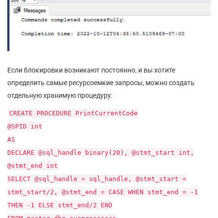
Если блокировки возникают постоянно, и вы хотите
определить самые ресурсоемкие запросы, можно создать
отдельную хранимую процедуру:
CREATE PROCEDURE PrintCurrentCode
@SPID int
AS
DECLARE @sql_handle binary(20), @stmt_start int,
@stmt_end int
SELECT @sql_handle = sql_handle, @stmt_start =
stmt_start/2, @stmt_end = CASE WHEN stmt_end = -1
THEN -1 ELSE stmt_end/2 END