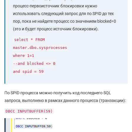
процесс-первоисточник блокировки нужно
использовать следующий запрос для по SPID до тех
пор, пока не найдете процесс со значением blocked=0
(это и будет процесс источник блокировки).
select * FROM
master.dbo.sysprocesses
where 1=1
--and blocked <> 0
and spid = 59
По SPID процесса можно получить код последнего SQL
запроса, выполнено в рамках данного процесса (транзакции):
DBCC INPUTBUFFER(59)