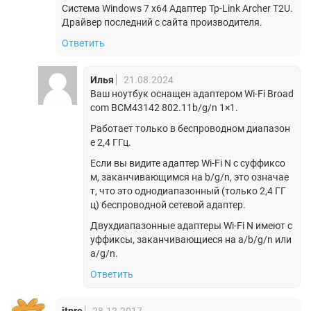
Система Windows 7 x64 Адаптер Tp-Link Archer T2U.
Драйвер последний с сайта производителя.
Ответить
Илья
21.08.2024
Ваш ноутбук оснащен адаптером Wi-Fi Broad
com BCM43142 802.11b/g/n 1×1.
Работает только в беспроводном диапазон
е 2,4 ГГц.
Если вы видите адаптер Wi-Fi N с суффиксо
м, заканчивающимся на b/g/n, это означае
т, что это однодиапазонный (только 2,4 ГГ
ц) беспроводной сетевой адаптер.
Двухдиапазонные адаптеры Wi-Fi N имеют с
уффиксы, заканчивающиеся на a/b/g/n или
a/g/n.
Ответить
itpro
28.12.2017