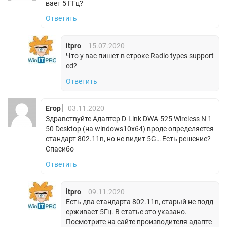
вает 5 ГГц?
Ответить
itpro
15.07.2020
Что у вас пишет в строке Radio types support
ed?
Ответить
Егор
03.11.2020
Здравствуйте Адаптер D-Link DWA-525 Wireless N 1
50 Desktop (на windows10х64) вроде определяется
стандарт 802.11n, но не видит 5G… Есть решение?
Спасибо
Ответить
itpro
09.11.2020
Есть два стандарта 802.11n, старый не подд
ерживает 5Гц. В статье это указано.
Посмотрите на сайте производителя адапте