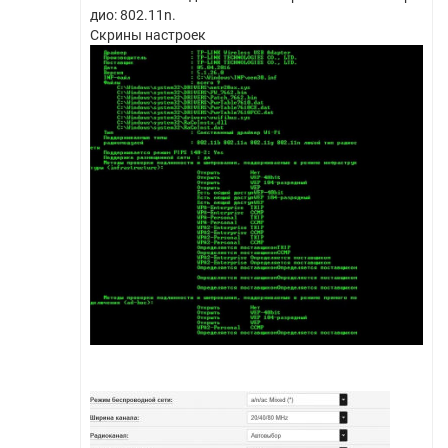
дио: 802.11n.
Скрины настроек