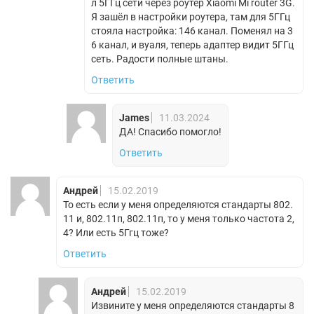
л 5ГГц сети через роутер Xiaomi Mi router 3G.
Я зашёл в настройки роутера, там для 5ГГц
стояла настройка: 146 канал. Поменял на 3
6 канал, и вуаля, теперь адаптер видит 5ГГц
сеть. Радости полные штаны.
Ответить
James
11.03.2024
ДА! Спасибо помогло!
Ответить
Андрей
15.02.2019
То есть если у меня определяются стандарты 802.
11 и, 802.11п, 802.11п, то у меня только частота 2,
4? Или есть 5Ггц тоже?
Ответить
Андрей
15.02.2019
Извините у меня определяются стандарты 8