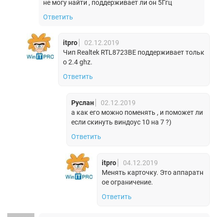
не могу найти , поддерживает ли он 5Ггц
Ответить
itpro
02.12.2019
Чип Realtek RTL8723BE поддерживает тольк
о 2.4 ghz.
Ответить
Руслан
02.12.2019
а как его можно поменять , и поможет ли
если скинуть виндоус 10 на 7 ?)
Ответить
itpro
04.12.2019
Менять карточку. Это аппаратн
ое ограничение.
Ответить