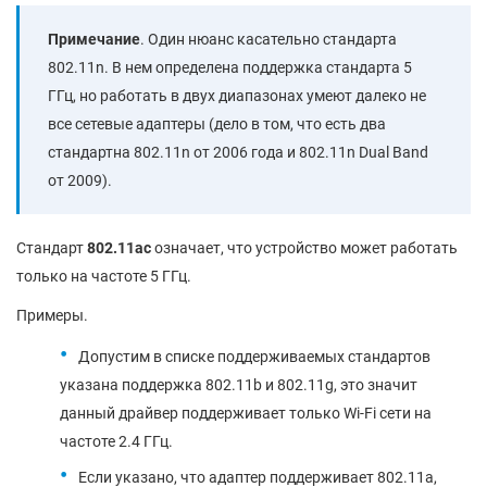
Примечание
. Один нюанс касательно стандарта
802.11n. В нем определена поддержка стандарта 5
ГГц, но работать в двух диапазонах умеют далеко не
все сетевые адаптеры (дело в том, что есть два
стандартна 802.11n от 2006 года и 802.11n Dual Band
от 2009).
Стандарт
802.11ac
означает, что устройство может работать
только на частоте 5 ГГц.
Примеры.
Допустим в списке поддерживаемых стандартов
указана поддержка 802.11b и 802.11g, это значит
данный драйвер поддерживает только Wi-Fi сети на
частоте 2.4 ГГц.
Если указано, что адаптер поддерживает 802.11a,