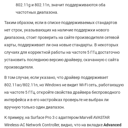
802.11g и 802.11n, значит поддерживаются оба
частотных диапазона.
Таким образом, если в списке поддерживаемых стандартов
нет строк, указывающих на наличие поддержки нового
диапазона, стоит проверить на сайте производителя сетевой
карты, поддерживает ли она новые стандарты. В некоторых
случаях для корректной работы на частоте 5 ГГц достаточно
установить последнюю версию драйверу, скачанную с сайта
производителя.
В том случае, если указано, что драйвер поддерживает
802.11ac/802.11n, но Windows не видит Wi-Fi сеть, работающую
на частоте 5 ГГц, откройте свойства драйвера беспроводного
интерфейса и в его настройках проверьте не выбран ли
вручную только один диапазон.
К примеру, на Surface Pro 3 с адаптером Marvell AVASTAR
Wireless-AC Network Controller, видно, что на вкладке
Advanced