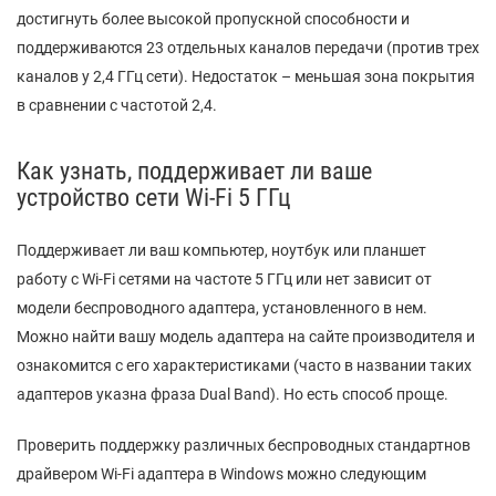
достигнуть более высокой пропускной способности и
поддерживаются 23 отдельных каналов передачи (против трех
каналов у 2,4 ГГц сети). Недостаток – меньшая зона покрытия
в сравнении с частотой 2,4.
Как узнать, поддерживает ли ваше
устройство сети Wi-Fi 5 ГГц
Поддерживает ли ваш компьютер, ноутбук или планшет
работу с Wi-Fi сетями на частоте 5 ГГц или нет зависит от
модели беспроводного адаптера, установленного в нем.
Можно найти вашу модель адаптера на сайте производителя и
ознакомится с его характеристиками (часто в названии таких
адаптеров указна фраза Dual Band). Но есть способ проще.
Проверить поддержку различных беспроводных стандартнов
драйвером Wi-Fi адаптера в Windows можно следующим