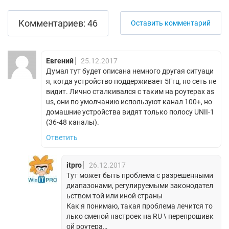
Комментариев: 46
Оставить комментарий
Евгений
25.12.2017
Думал тут будет описана немного другая ситуаци
я, когда устройство поддерживает 5Ггц, но сеть не
видит. Лично сталкивался с таким на роутерах as
us, они по умолчанию используют канал 100+, но
домашние устройства видят только полосу UNII-1
(36-48 каналы).
Ответить
itpro
26.12.2017
Тут может быть проблема с разрешенными
диапазонами, регулируемыми законодател
ьством той или иной страны
Как я понимаю, такая проблема лечится то
лько сменой настроек на RU \ перепрошивк
ой роутера…