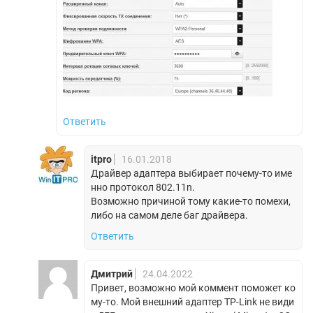
Ответить
itpro
16.01.2018
Драйвер адаптера выбирает почему-то име
нно протокол 802.11n.
Возможно причиной тому какие-то помехи,
либо на самом деле баг драйвера.
Ответить
Дмитрий
24.04.2022
Привет, возможно мой коммент поможет ко
му-то. Мой внешний адаптер TP-Link не види