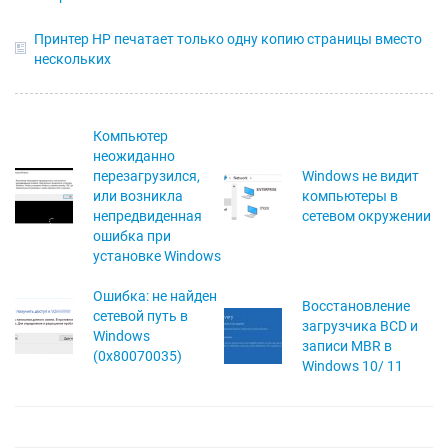
Принтер HP печатает только одну копию страницы вместо
нескольких
Компьютер
неожиданно
перезагрузился,
Windows не видит
или возникла
компьютеры в
непредвиденная
сетевом окружении
ошибка при
установке Windows
Ошибка: не найден
Восстановление
сетевой путь в
загрузчика BCD и
Windows
записи MBR в
(0x80070035)
Windows 10/ 11