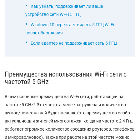
Как узнать, поддерживает ли ваше
устройство сети Wi-Fi 5 ГГц
Windows 10 перестает видеть 5 ГГЦ Wi-Fi
после обновления
Если адаптер не поддерживает сеть 5 ГГЦ
Преимущества использования Wi-Fi сети с
частотой 5 GHz
В чем основные преимущества Wi-Fi сети, работающей на
частоте 5 GHz? Эта частота менее загружена и количество
шумов/помех на ней будет меньше (это преимущество особо
актуально для жителей многоэтажек, когда на частоте 2,4 Ггц
работает огромное количество соседских роутеров, телефонов
и микроволновок). Также при работе на этой частоте можно