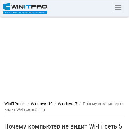
Toggl
navig
WinITPro.ru
/
Windows 10
/
Windows 7
/
Почему компьютер не
видит Wi-Fi сеть 5 ГГц
Почему компьютер не видит Wi-Fi сеть 5