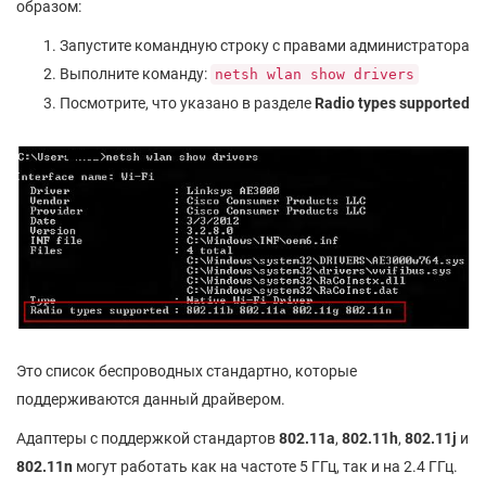
образом:
Запустите командную строку с правами администратора
Выполните команду:
netsh wlan show drivers
Посмотрите, что указано в разделе
Radio types supported
Это список беспроводных стандартно, которые
поддерживаются данный драйвером.
Адаптеры с поддержкой стандартов
802.11a
,
802.11h
,
802.11j
и
802.11n
могут работать как на частоте 5 ГГц, так и на 2.4 ГГц.