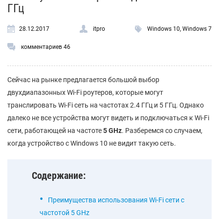
ГГц
28.12.2017
itpro
Windows 10
,
Windows 7
комментариев 46
Сейчас на рынке предлагается большой выбор
двухдиапазонных Wi-Fi роутеров, которые могут
транслировать Wi-Fi сеть на частотах 2.4 ГГц и 5 ГГц. Однако
далеко не все устройства могут видеть и подключаться к Wi-Fi
сети, работающей на частоте
5 GHz
. Разберемся со случаем,
когда устройство с Windows 10 не видит такую сеть.
Содержание:
Преимущества использования Wi-Fi сети с
частотой 5 GHz