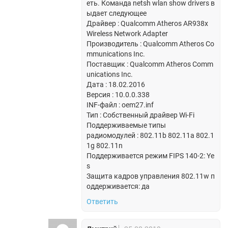
еть. Команда netsh wlan show drivers в
ыдает следующее
Драйвер : Qualcomm Atheros AR938x
Wireless Network Adapter
Производитель : Qualcomm Atheros Co
mmunications Inc.
Поставщик : Qualcomm Atheros Comm
unications Inc.
Дата : 18.02.2016
Версия : 10.0.0.338
INF-файл : oem27.inf
Тип : Собственный драйвер Wi-Fi
Поддерживаемые типы
радиомодулей : 802.11b 802.11a 802.1
1g 802.11n
Поддерживается режим FIPS 140-2: Ye
s
Защита кадров управления 802.11w п
оддерживается: да
Ответить