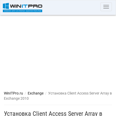
Toggl
navig
WinITPro.ru
/
Exchange
/
Установка Client Access Server Array в
Exchange 2010
Установка Client Access Server Array в