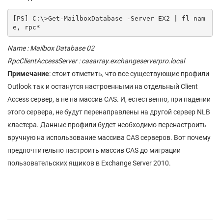
[PS] C:\>Get-MailboxDatabase -Server EX2 | fl nam
e, rpc*
Name : Mailbox Database 02
RpcClientAccessServer : casarray.exchangeserverpro.local
Примечание
: стоит отметить, что все существующие профили
Outlook так и останутся настроенными на отдельный Client
Access сервер, а не на массив CAS. И, естественно, при падении
этого сервера, не будут перенаправлены на другой сервер NLB
кластера. Данные профили будет необходимо перенастроить
вручную на использование массива CAS серверов. Вот почему
предпочтительно настроить массив CAS до миграции
пользовательских ящиков в Exchange Server 2010.