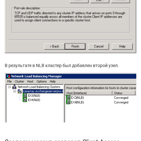
В результате в NLB кластер был добавлен второй узел.