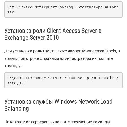
Set-Service NetTcpPortSharing -StartupType Automa
tic
Установка роли Client Access Server в
Exchange Server 2010
Для установки роль CAS, а также набора Management Tools, в
командной строке с правами администратора выполните
команду:
C:\admin\Exchange Server 2010> setup /m:install /
r:ca,mt
Установка службы Windows Network Load
Balancing
На каждом из серверов выполните следующие команды