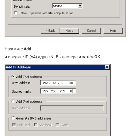
Нажмите
Add
и введите IP (v4) адрес NLB кластера и затем
OK
.