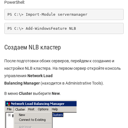
PowerShell:
PS C:\> Import-Module servermanager
PS C:\> Add-WindowsFeature NLB
Создаем NLB кластер
После подготовки обоих серверов, перейдем к созданию и
настройке NLB кластера. На первом сервер откройте консоль
управления
Network Load
Balancing Manager
(находится в Administrative Tools).
В меню
Cluster
выберите
New
.