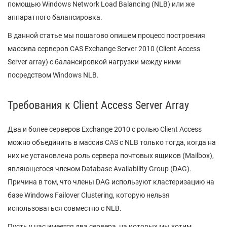
помощью Windows Network Load Balancing (NLB) или же
аппаратного балансировка.
В данной статье мы пошагово опишем процесс построения
массива серверов CAS Exchange Server 2010 (Client Access
Server array) c балансировкой нагрузки между ними
посредством Windows NLB.
Требования к Client Access Server Array
Два и более серверов Exchange 2010 с ролью Client Access
можно объединить в массив CAS с NLB только тогда, когда на
них не установлена роль сервера почтовых ящиков (Mailbox),
являющегося членом Database Availability Group (DAG).
Причина в том, что члены DAG используют кластеризацию на
базе Windows Failover Clustering, которую нельзя
использоваться совместно с NLB.
Пусть у нас имеется два сервера, на которых мы хотим