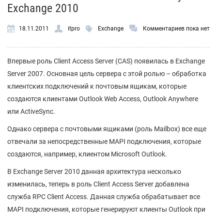
Exchange 2010
18.11.2011
itpro
Exchange
Комментариев пока нет
Впервые роль Client Access Server (CAS) появилась в Exchange
Server 2007. Основная цель сервера с этой ролью – обработка
клиентских подключений к почтовым ящикам, которые
создаются клиентами Outlook Web Access, Outlook Anywhere
или ActiveSync.
Однако сервера с почтовыми ящиками (роль Mailbox) все еще
отвечали за непосредственные MAPI подключения, которые
создаются, например, клиентом Microsoft Outlook.
В Exchange Server 2010 данная архитектура несколько
изменилась, теперь в роль Client Access Server добавлена
служба RPC Client Access. Данная служба обрабатывает все
MAPI подключения, которые генерируют клиенты Outlook при