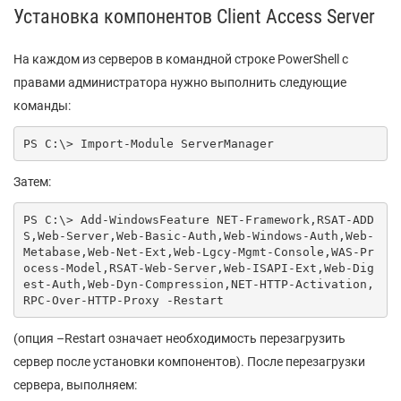
Установка компонентов Client Access Server
На каждом из серверов в командной строке PowerShell с
правами администратора нужно выполнить следующие
команды:
PS C:\> Import-Module ServerManager
Затем:
PS C:\> Add-WindowsFeature NET-Framework,RSAT-ADD
S,Web-Server,Web-Basic-Auth,Web-Windows-Auth,Web-
Metabase,Web-Net-Ext,Web-Lgcy-Mgmt-Console,WAS-Pr
ocess-Model,RSAT-Web-Server,Web-ISAPI-Ext,Web-Dig
est-Auth,Web-Dyn-Compression,NET-HTTP-Activation,
RPC-Over-HTTP-Proxy -Restart
(опция –Restart означает необходимость перезагрузить
сервер после установки компонентов). После перезагрузки
сервера, выполняем: