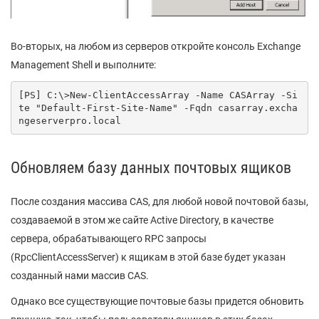
Во-вторых, на любом из серверов откройте консоль Exchange
Management Shell и выполните:
[PS] C:\>New-ClientAccessArray -Name CASArray -Si
te "Default-First-Site-Name" -Fqdn casarray.excha
ngeserverpro.local
Обновляем базу данных почтовых ящиков
После создания массива CAS, для любой новой почтовой базы,
создаваемой в этом же сайте Active Directory, в качестве
сервера, обрабатывающего RPC запросы
(RpcClientAccessServer) к ящикам в этой базе будет указан
созданный нами массив CAS.
Однако все существующие почтовые базы придется обновить