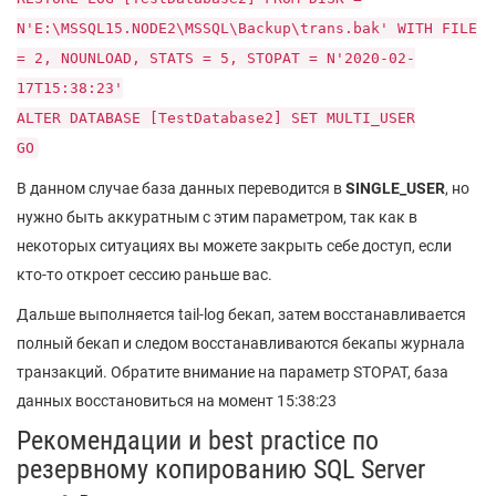
N'E:\MSSQL15.NODE2\MSSQL\Backup\trans.bak' WITH FILE
= 2, NOUNLOAD, STATS = 5, STOPAT = N'2020-02-
17T15:38:23'
ALTER DATABASE [TestDatabase2] SET MULTI_USER
GO
В данном случае база данных переводится в
SINGLE_USER
, но
нужно быть аккуратным с этим параметром, так как в
некоторых ситуациях вы можете закрыть себе доступ, если
кто-то откроет сессию раньше вас.
Дальше выполняется tail-log бекап, затем восстанавливается
полный бекап и следом восстанавливаются бекапы журнала
транзакций. Обратите внимание на параметр STOPAT, база
данных восстановиться на момент 15:38:23
Рекомендации и best practice по
резервному копированию SQL Server