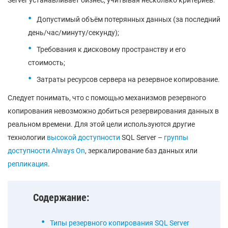
Server устанавливает бизнес, учитывая несколько критериев:
Допустимый объём потерянных данных (за последний
день/час/минуту/секунду);
Требования к дисковому пространству и его
стоимость;
Затраты ресурсов сервера на резервное копирование.
Следует понимать, что с помощью механизмов резервного
копирования невозможно добиться резервирования данных в
реальном времени. Для этой цели используются другие
технологии
высокой доступности
SQL Server –
группы
доступности Always On
, зеркалирование баз данных или
репликация
.
Содержание:
Типы резервного копирования SQL Server