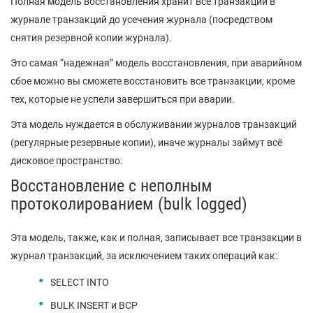
Полная модель восстановления хранит все транзакции в
журнале транзакций до усечения журнала (посредством
снятия резервной копии журнала).
Это самая “надежная” модель восстановления, при аварийном
сбое можно вы сможете восстановить все транзакции, кроме
тех, которые не успели завершиться при аварии.
Эта модель нуждается в обслуживании журналов транзакций
(регулярные резервные копии), иначе журналы займут всё
дисковое пространство.
Восстановление с неполным
протоколированием (bulk logged)
Эта модель, также, как и полная, записывает все транзакции в
журнал транзакций, за исключением таких операций как:
SELECT INTO
BULK INSERT и BCP