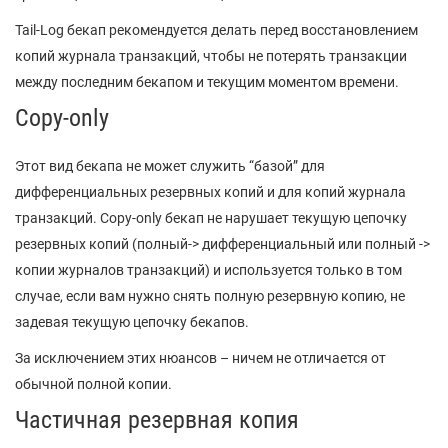
Tail-Log бекап рекомендуется делать перед восстановлением
копий журнала транзакций, чтобы не потерять транзакции
между последним бекапом и текущим моментом времени.
Copy-only
Этот вид бекапа не может служить “базой” для
дифференциальных резервных копий и для копий журнала
транзакций. Copy-only бекап не нарушает текущую цепочку
резервных копий (полный-> дифференциальный или полный ->
копии журналов транзакций) и используется только в том
случае, если вам нужно снять полную резервную копию, не
задевая текущую цепочку бекапов.
За исключением этих нюансов – ничем не отличается от
обычной полной копии.
Частичная резервная копия