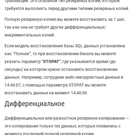
транзакций. Это основной тип резервных копий, который
требуется выполнять перед другими типами резервных копий.
Полную резервную копию вы можете восстановить за 1 шаг,
так как она не требует других дифференциальных/
инкрементальных копий.
Если модель восстановления базы SQL данных установлена
как “Полная”, то при восстановлении бекапа вы можете
указать параметр “
STOPAT
”, где указывается время (до
секунды) на котором нужно остановить восстановление
данных. Например, сотрудник внёс некорректные данные в
14:46:07, с помощью параметра STOPAT вы можете
восстановить данные на момент 14:46:06
Дифференциальное
Дифференциальное или разностное резервное копирование —
это копирование только тех данных, которые появились с
момента последней полной резервной копии.