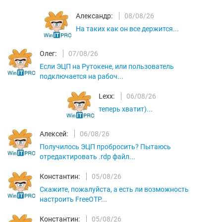
Александр:
08/08/26
На таких как он все держится...
Олег:
07/08/26
Если ЭЦП на Рутокене, или пользователь
подключается на рабоч...
Lexx:
06/08/26
теперь хватит)...
Алексей:
06/08/26
Получилось ЭЦП пробросить? Пытаюсь
отредактировать .rdp файл...
Константин:
05/08/26
Скажите, пожалуйста, а есть ли возможность
настроить FreeOTP...
Константин:
05/08/26