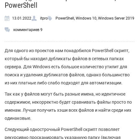
PowerShell
13.01.2022
itpro
PowerShell
,
Windows 10
,
Windows Server 2019
комментариев 9
Для одного из проектов нам понадобился PowerShell скрипт,
который бы находил дубликаты файлов в сетевых папках
сервера. Для Windows есть большое количество утилит для
поиска и удаления дубликатов файлов, однако большинство
из них платные либо слабо подходят для автоматизации.
Так как у файлов могут быть разные имена, но идентичное
содержимое, некорректно будет сравнивать файлы просто по
именам. Лучше получить хэши всех файлов и найти среди них
одинаковые.
Следующий однострочный PowerShell скрипт позволяет
рекурсивно просканировать указанную папку (включая