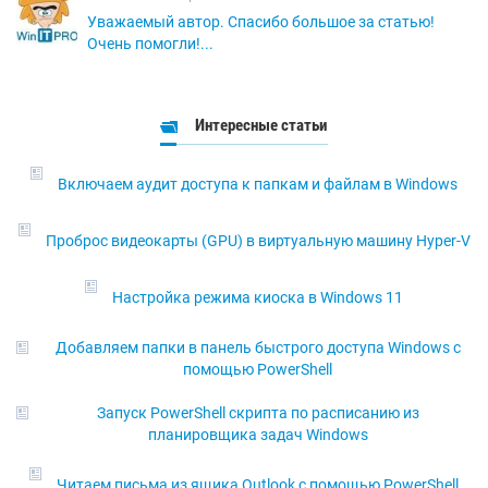
Уважаемый автор. Спасибо большое за статью!
Очень помогли!...
Интересные статьи
Включаем аудит доступа к папкам и файлам в Windows
Проброс видеокарты (GPU) в виртуальную машину Hyper-V
Настройка режима киоска в Windows 11
Добавляем папки в панель быстрого доступа Windows с
помощью PowerShell
Запуск PowerShell скрипта по расписанию из
планировщика задач Windows
Читаем письма из ящика Outlook с помощью PowerShell