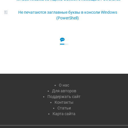
Не печатаются заглавные буквы в консоли Windows
(PowerShell)
О нас
Для авторов
Поддержать сайт
Контакты
Статьи
Карта сайта