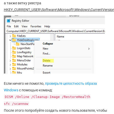
а также ветку реестра
HKEY_CURRENT_USER\Software\Microsoft\Windows\CurrentVersion\
Если ничего не помогло,
проверьте целостность образа
Windows
с помощью команд:
DISM /Online /Cleanup-Image /RestoreHealth
sfc /scannow
После этого попробуйте создать нового пользователя, чтобы