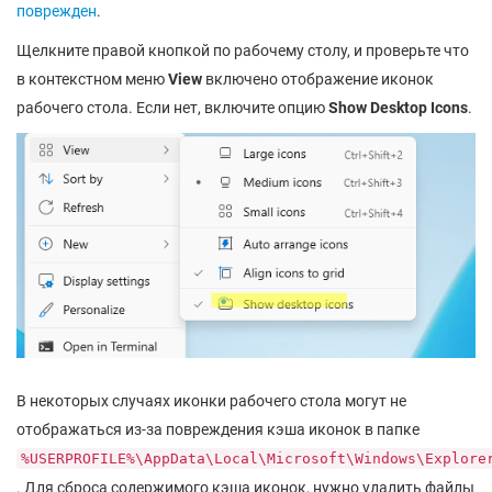
поврежден
.
Щелкните правой кнопкой по рабочему столу, и проверьте что
в контекстном меню
View
включено отображение иконок
рабочего стола. Если нет, включите опцию
Show Desktop Icons
.
В некоторых случаях иконки рабочего стола могут не
отображаться из-за повреждения кэша иконок в папке
%USERPROFILE%\AppData\Local\Microsoft\Windows\Explore
. Для сброса содержимого кэша иконок, нужно удалить файлы