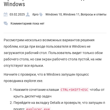
Windows
03.02.2025
itpro
Windows 10
,
Windows 11
,
Вопросы и ответы
Комментариев пока нет
Рассмотрим несколько возможных вариантов решения
проблем, когда при входе пользователя в Windows не
загружается рабочий стол. Пользователь видит только обои
рабочего стола, но сам экран рабочего стола пустой, на нем
отсутствуют все ярлыки.
Начните с проверки, что в Windows запущен процесс
проводника explorer.exe.
Нажмите сочетание клавши
чтобы от
CTRL+SHIFT+ESC
крыть диспетчер задач
Перейдите на вкладку Details и проверьте, что запущен п
роцесс
.
explorer.exe