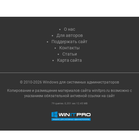
О нас
Для авторов
Поддержать сайт
Контакты
Статьи
Карта сайта
© 2010-2026 Windows для системных администраторов
Копирование и размещение материалов сайта winitpro.ru возможно с
указанием обязательной активной ссылки на cайт
79 queries. 0,351 sec 12.45 MB