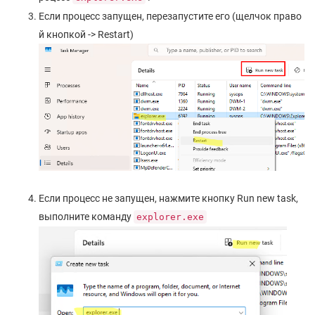
Если процесс запущен, перезапустите его (щелчок право
й кнопкой -> Restart)
Если процесс не запущен, нажмите кнопку Run new task,
выполните команду
explorer.exe