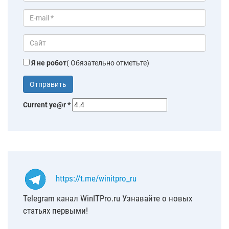
Я не робот
( Обязательно отметьте)
Current ye@r
*
https://t.me/winitpro_ru
Telegram канал WinITPro.ru Узнавайте о новых
статьях первыми!