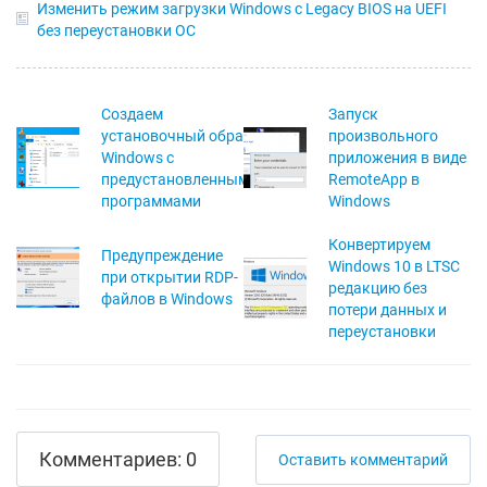
Изменить режим загрузки Windows с Legacy BIOS на UEFI
без переустановки ОС
Создаем
Запуск
установочный образ
произвольного
Windows с
приложения в виде
предустановленными
RemoteApp в
программами
Windows
Конвертируем
Предупреждение
Windows 10 в LTSC
при открытии RDP-
редакцию без
файлов в Windows
потери данных и
переустановки
Комментариев: 0
Оставить комментарий