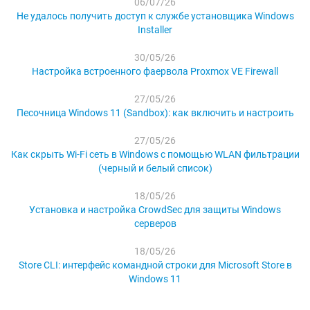
06/07/26
Не удалось получить доступ к службе установщика Windows
Installer
30/05/26
Настройка встроенного фаервола Proxmox VE Firewall
27/05/26
Песочница Windows 11 (Sandbox): как включить и настроить
27/05/26
Как скрыть Wi-Fi сеть в Windows с помощью WLAN фильтрации
(черный и белый список)
18/05/26
Установка и настройка CrowdSec для защиты Windows
серверов
18/05/26
Store CLI: интерфейс командной строки для Microsoft Store в
Windows 11