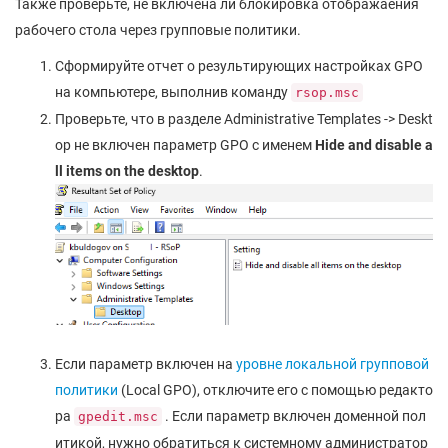
Также проверьте, не включена ли блокировка отображаения
рабочего стола через групповые политики.
Сформируйте отчет о результирующих настройках GPO
на компьютере, выполнив команду
rsop.msc
Проверьте, что в разделе Administrative Templates -> Deskt
op не включен параметр GPO с именем
Hide and disable a
ll items on the desktop
.
Если параметр включен на
уровне локальной групповой
политики
(Local GPO), отключите его с помощью редакто
ра
. Если параметр включен доменной пол
gpedit.msc
итикой, нужно обратиться к системному администратор