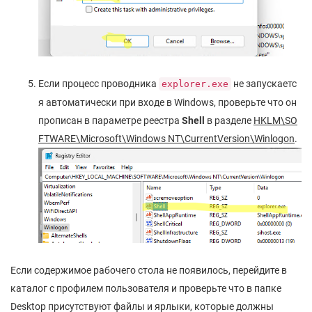
Если процесс проводника
не запускаетс
explorer.exe
я автоматически при входе в Windows, проверьте что он
прописан в параметре реестра
Shell
в разделе
HKLM\SO
FTWARE\Microsoft\Windows NT\CurrentVersion\Winlogon
.
Если содержимое рабочего стола не появилось, перейдите в
каталог с профилем пользователя и проверьте что в папке
Desktop присутствуют файлы и ярлыки, которые должны