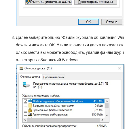
Далее выберите опцию “Файлы журнала обновления Win
dows» и нажмите ОK. Утилита очистки диска покажет ск
олько места вы можете освободить, удалив файлы журн
ала старых обновлений Windows