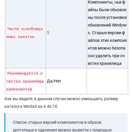
Компоненты, чьи ф
айлы были обновле
ны после установки
обновлений Window
Число освобожда
1
s. Старые версии ф
емых пакетов
айлов этих компоне
нтов можно безопа
сно удалить при оч
истке хранилища
Рекомендуется о
Да/Нет
чистка хранилища
компонентов
Как вы видите, в данном случае можно уменьшить размер
каталога WinSxS на 4.46 Гб.
Список старых версий компонентов в образе,
доступные к удалению можно вывести с помощью