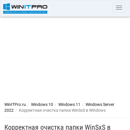
Toggl
navig
WinITPro.ru
/
Windows 10
/
Windows 11
/
Windows Server
2022
/
Корректная очистка папки WinSxS в Windows
Корректная очистка папки WinSxS в