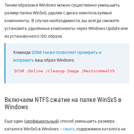
Таким образом в Windows можно существенно уменьшить
размер папки WinSxS, удалив с диска неиспользуемые
компоненты. В случае необходимости, вы всегда сможете
установить удалённые компоненты через Windows Update или
из установочного ISО образа.
Команда
DISM также позволяет проверить и
исправить
ваш образ Windows:
DISM /Online /Cleanup-Image /RestoreHealth
Включаем NTFS сжатие на папке WinSxS в
Windows
Еще один (
неофициальный
) способ уменьшить размера
каталога WinSxS в Windows –
сжать
содержимое каталога на