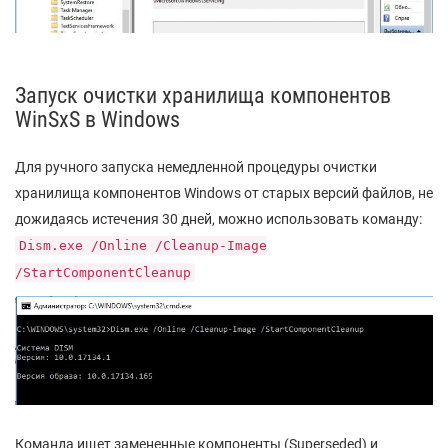
Запуск очистки хранилища компонентов
WinSxS в Windows
Для ручного запуска немедленной процедуры очистки
хранилища компонентов Windows от старых версий файлов, не
дожидаясь истечения 30 дней, можно использовать команду:
Dism.exe /Online /Cleanup-Image
/StartComponentCleanup
Команда ищет замененные компоненты (
Superseded
) и