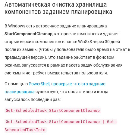
Автоматическая очистка хранилища
компонентов заданием планировщика
В Windows есть встроенное задание планировщика
StartComponentCleanup
, которое автоматически удаляет
старые версии компонентов в папке WinSxS через 30 дней
после их замены (чтобы у пользователя было время на откат к
предыдущей версии). Это задание работает в фоновом
режиме, запускается в рамках пакета задач обслуживания
системы и не требует вмешательства пользователя.
С помощью
PowerShell, проверьте, что это задание
планировщика
существует, что оно активно и когда
запускалось последний раз:
Get-ScheduledTask StartComponentCleanup
Get-ScheduledTask StartComponentCleanup | Get-
ScheduledTaskInfo