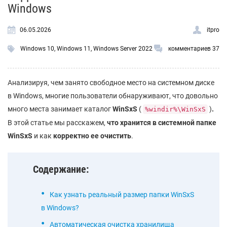
Windows
06.05.2026
itpro
Windows 10
,
Windows 11
,
Windows Server 2022
комментариев 37
Анализируя, чем занято свободное место на системном диске
в Windows, многие пользователи обнаруживают, что довольно
много места занимает каталог
WinSxS
(
)
.
%windir%\WinSxS
В этой статье мы расскажем,
что хранится в системной папке
WinSxS
и как
корректно ее очистить
.
Содержание:
Как узнать реальный размер папки WinSxS
в Windows?
Автоматическая очистка хранилища