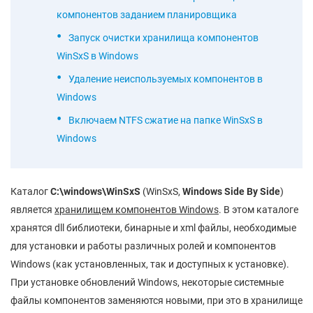
компонентов заданием планировщика
Запуск очистки хранилища компонентов
WinSxS в Windows
Удаление неиспользуемых компонентов в
Windows
Включаем NTFS сжатие на папке WinSxS в
Windows
Каталог
C:\
windows\
WinSxS
(WinSxS,
Windows
Side
By
Side
)
является
хранилищем компонентов
Windows
. В этом каталоге
хранятся dll библиотеки, бинарные и xml файлы, необходимые
для установки и работы различных ролей и компонентов
Windows (как установленных, так и доступных к установке).
При установке обновлений Windows, некоторые системные
файлы компонентов заменяются новыми, при это в хранилище