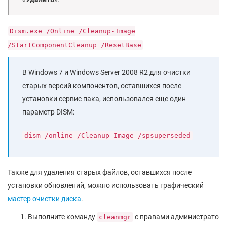
Dism.exe /Online /Cleanup-Image
/StartComponentCleanup /ResetBase
В Windows 7 и Windows Server 2008 R2 для очистки
старых версий компонентов, оставшихся после
установки сервис пака, использовался еще один
параметр DISM:
dism /online /Cleanup-Image /spsuperseded
Также для удаления старых файлов, оставшихся после
установки обновлений, можно использовать графический
мастер очистки диска
.
Выполните команду
c правами администрато
cleanmgr