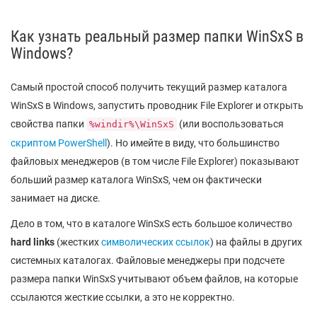
Как узнать реальный размер папки WinSxS в
Windows?
Самый простой способ получить текущий размер каталога
WinSxS в Windows, запустить проводник File Explorer и открыть
свойства папки
(или воспользоваться
%windir%\WinSxS
скриптом PowerShell
). Но имейте в виду, что большинство
файловых менеджеров (в том числе File Explorer) показывают
больший размер каталога WinSxS, чем он фактически
занимает на диске.
Дело в том, что в каталоге WinSxS есть большое количество
hard links
(жестких
символических ссылок
) на файлы в других
системных каталогах. Файловые менеджеры при подсчете
размера папки WinSxS учитывают объем файлов, на которые
ссылаются жесткие ссылки, а это не корректно.