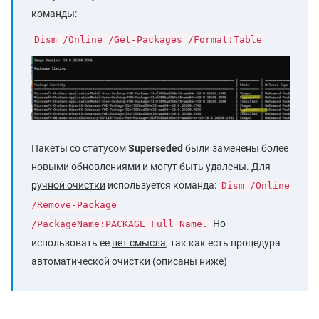
команды:
Dism /Online /Get-Packages /Format:Table
Пакеты со статусом
Superseded
были заменены более
новыми обновлениями и могут быть удалены. Для
ручной очистки
используется команда:
Dism /Online
/Remove-Package
Но
/PackageName:PACKAGE_Full_Name.
использовать ее
нет смысла
, так как есть процедура
автоматической очистки (описаны ниже)