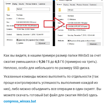
Как вы видите, в нашем примере размер папки WinSxS за счет
сжатия уменьшился с
9,36
Гб до
6,5
Гб (примерно на треть).
Неплохо, особо для небольшого по размеру SSD-диска.
Указанные команды можно выполнять по отдельности (так
проще контролировать успешность выполнения каждой из
них), либо можно объединить все операции в один скрипт. Вы
можете скачать готовый bat файл для сжатия WinSxS здесь
compress_winsxs.bat