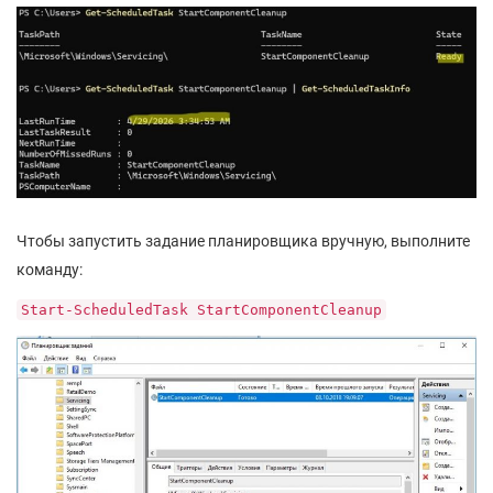
Чтобы запустить задание планировщика вручную, выполните
команду:
Start-ScheduledTask StartComponentCleanup