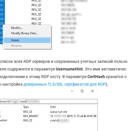
 список всех RDP серверов и сохраненных учетных записей пользо
теля содержится в параметре
UsernameHint
.
Это имя автоматичес
 подключении к этому RDP хосту. В параметре
CertHash
хранится о
 о настройке
доверенных TLS/SSL сертфикатов для RDP
);