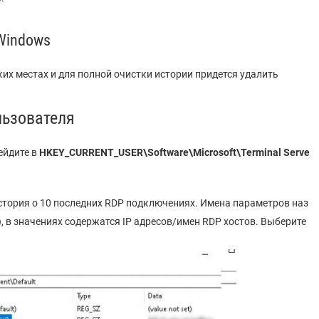
Windows
их местах и для полной очистки истории придется удалить
льзователя
ейдите в
HKEY_CURRENT_USER\Software\Microsoft\Terminal
Serve
стория о 10 последних RDP подключениях. Имена параметров наз
), в значениях содержатся IP адресов/имен RDP хостов. Выберите