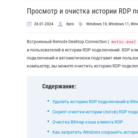
Просмотр и очистка истории RDP 
26.01.2024
itpro
Windows 10
,
Windows 11
,
Win
Встроенный Remote Desktop Connection (
mstsc.exe)
и пользователей в истории RDP подключений. RDP кл
подключений и автоматически подставит имя пользо
компьютер, вы можете очистить историю RDP подключ
Содержание:
Удалить историю RDP подключений в Wi
Скрипт очистки истории (логов) RDP под
Очистка Bitmap кэша клиента RDP
Как запретить Windows сохранять истор