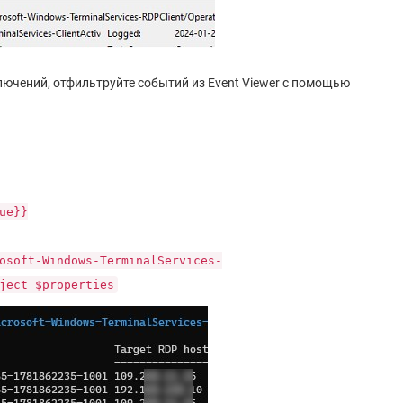
ючений, отфильтруйте событий из Event Viewer с помощью
ue}}
osoft-Windows-TerminalServices-
ject $properties