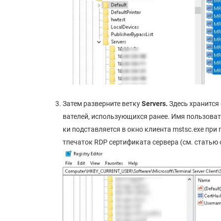
Затем разверните ветку
Servers
.
Здесь хранится
вателей, использующихся ранее. Имя пользова
ки подставляется в окно клиента mstsc.exe при
тпечаток RDP сертификата сервера (см. статью