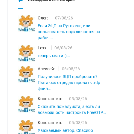
Олег:
07/08/26
Если ЭЦП на Рутокене, или
пользователь подключается на
рабоч...
Lexx:
06/08/26
теперь хватит)...
Алексей:
06/08/26
Получилось ЭЦП пробросить?
Пытаюсь отредактировать .rdp
файл...
Константин:
05/08/26
Скажите, пожалуйста, а есть ли
возможность настроить FreeOTP...
Константин:
05/08/26
Уважаемый автор. Спасибо