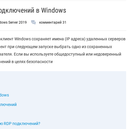
подключений в Windows
dows Server 2019
комментарий 31
клиент Windows сохраняет имена (IP адреса) удаленных серверов
иент при следующем запуске выбрать одно из сохраненных
вателя. Если вы используете общедоступный или недоверенный
ений в целях безопасности
ndows
ключений
ию RDP подключений?