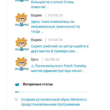
большое за статью! Очень
помогли!...
Вадим:
05/08/26
Здесь тоже поменялись на
неправильные, прикольно) Ну
тогда ...
Вадим:
05/08/26
Скрипт рабочий, но автор ошибся в
двух местах В примере сам...
itpro:
04/08/26
⚠️ После июльского Patch Tuesday
многие администраторы начал...
Интересные статьи
Создаем установочный образ Windows с
предустановленными программами