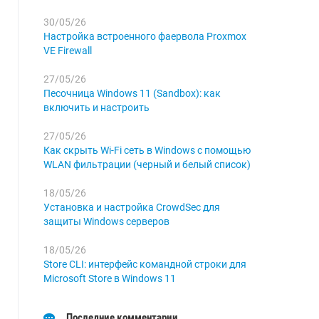
30/05/26
Настройка встроенного фаервола Proxmox
VE Firewall
27/05/26
Песочница Windows 11 (Sandbox): как
включить и настроить
27/05/26
Как скрыть Wi-Fi сеть в Windows с помощью
WLAN фильтрации (черный и белый список)
18/05/26
Установка и настройка CrowdSec для
защиты Windows серверов
18/05/26
Store CLI: интерфейс командной строки для
Microsoft Store в Windows 11
Последние комментарии