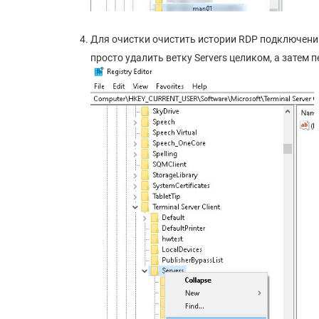
Для очистки очистить истории RDP подключений
просто удалить ветку Servers целиком, а затем 