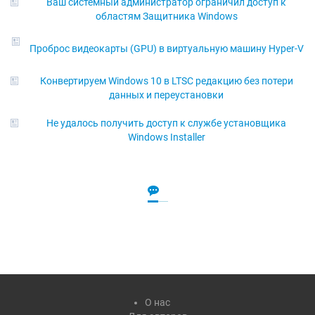
Ваш системный администратор ограничил доступ к
областям Защитника Windows
Проброс видеокарты (GPU) в виртуальную машину Hyper-V
Конвертируем Windows 10 в LTSC редакцию без потери
данных и переустановки
Не удалось получить доступ к службе установщика
Windows Installer
О нас