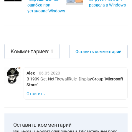
ошибка при
раздела в Windows
установке Windows
Комментариев: 1
Оставить комментарий
Alex
06.05.2020
В 1909 Get-NetFirewallRule -DisplayGroup ‘
Microsoft
Store
’
Ответить
Оставить комментарий
Ваш e-mail не будет опубликован.
Обязательные поля