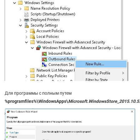
Для программы с полным путем
%programfiles%\WindowsApps\
Microsoft.WindowsStore_2015.10.