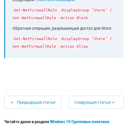
Get-NetFirewallRule -DisplayGroup ‘Store’ |
Set-NetFirewallRule -Action Block
Обратная операция, разрешающая доступ для Store:
Get-NetFirewallRule -DisplayGroup ‘Store’ |
Set-NetFirewallRule -Action Allow
Предыдущая статья
Следующая статья
Читайте далее в разделе
Windows 10
Групповые политики