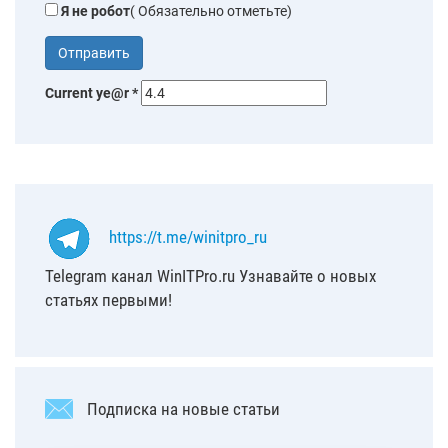
Я не робот
( Обязательно отметьте)
Current ye@r
*
https://t.me/winitpro_ru
Telegram канал WinITPro.ru Узнавайте о новых
статьях первыми!
Подписка на новые статьи