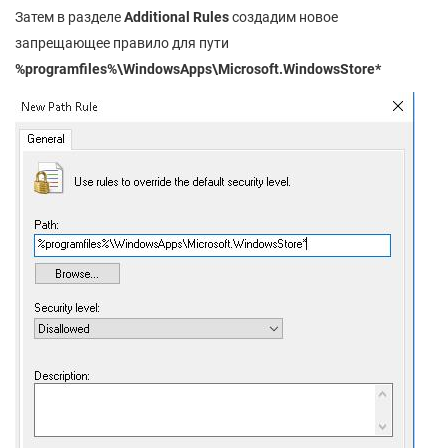
Затем в разделе
Additional Rules
создадим новое
запрещающее правило для пути
%programfiles%\WindowsApps\Microsoft.WindowsStore*