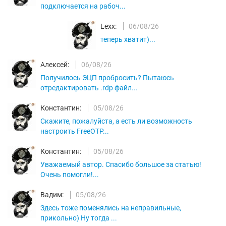
подключается на рабоч...
Lexx:
06/08/26
теперь хватит)...
Алексей:
06/08/26
Получилось ЭЦП пробросить? Пытаюсь
отредактировать .rdp файл...
Константин:
05/08/26
Скажите, пожалуйста, а есть ли возможность
настроить FreeOTP...
Константин:
05/08/26
Уважаемый автор. Спасибо большое за статью!
Очень помогли!...
Вадим:
05/08/26
Здесь тоже поменялись на неправильные,
прикольно) Ну тогда ...