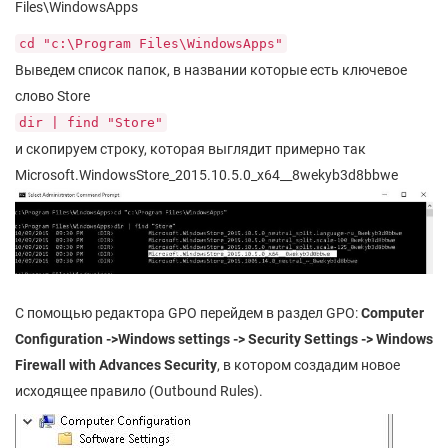
Files\WindowsApps
cd "c:\Program Files\WindowsApps"
Выведем список папок, в названии которые есть ключевое
слово Store
dir | find "Store"
и скопируем строку, которая выглядит примерно так
Microsoft.WindowsStore_2015.10.5.0_x64__8wekyb3d8bbwe
С помощью редактора GPO перейдем в раздел GPO:
Computer
Configuration ->Windows settings -> Security Settings -> Windows
Firewall with Advances Security
, в котором создадим новое
исходящее правило (Outbound Rules).