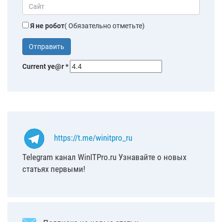
Я не робот
( Обязательно отметьте)
Current ye@r
*
https://t.me/winitpro_ru
Telegram канал WinITPro.ru Узнавайте о новых
статьях первыми!