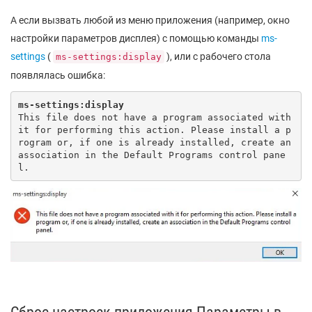
А если вызвать любой из меню приложения (например, окно
настройки параметров дисплея) с помощью команды
ms-
settings
(
), или с рабочего стола
ms-settings:display
появлялась ошибка:
ms-settings:display
This file does not have a program associated with 
it for performing this action. Please install a p
rogram or, if one is already installed, create an 
association in the Default Programs control pane
l.