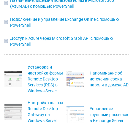
Назначение лицензий пользователям в Microsoft 365
(AzureAD) с помощью PowerShell
Подключение и управление Exchange Online с помощью
PowerShell
Доступ к Azure через Microsoft Graph API с помощью
PowerShell
Установка и
настройка фермы
Напоминание об
Remote Desktop
истечении срока
Services (RDS) в
пароля в домене AD
Windows Server
Настройка шлюза
Remote Desktop
Управление
Gateway на
группами рассылок
Windows Server
в Exchange Server