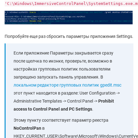
'C:\Windows\ImmersiveControlPanel\SystemSettings.exe.m
Попробуйте еще раз сбросить параметры приложения Settings.
Если приложение Параметры закрывается сразу
после щелчка по иконке, проверьте, возможно в
настройках групповых политик пользователям
запрещено запускать панель управления. В
локальном редакторе групповых политик gpedit.msc
этот пункт находится в разделе: User Configuration ->
Administrative Templates -> Control Panel ->
Prohibit
access to Control Panel and PC Settings
.
Этому пункту соответствует параметр реестра
NoControlPan
в
HKEY_CURRENT_USER\Software\Microsoft\Windows\CurrentVersi