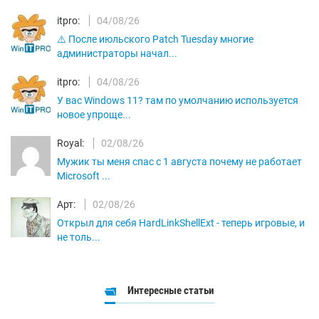
itpro:
04/08/26
⚠️ После июльского Patch Tuesday многие
администраторы начал...
itpro:
04/08/26
У вас Windows 11? там по умолчанию используется
новое упроще...
Royal:
02/08/26
Мужик ты меня спас с 1 августа почему не работает
Microsoft ...
Арт:
02/08/26
Открыл для себя HardLinkShellExt - теперь игровые, и
не толь...
Интересные статьи