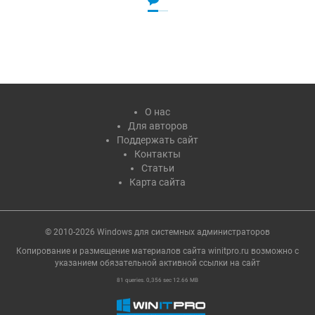
О нас
Для авторов
Поддержать сайт
Контакты
Статьи
Карта сайта
© 2010-2026 Windows для системных администраторов
Копирование и размещение материалов сайта winitpro.ru возможно с
указанием обязательной активной ссылки на cайт
81 queries. 0,356 sec 12.66 MB