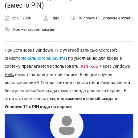
(вместо PIN)
25.03.2026
itpro
Windows 11
,
Вопросы и ответы
Комментариев пока нет
При установке Windows 11 с учетной записью Microsoft
(вместо
локального аккаунта
) по умолчанию для входа в
систему предлагается использовать
через
Windows
PIN-код
Hello
вместо пароля учетной записи. В общем случае
использование PIN кода считается достаточно безопасным и
быстрым способом входа вместо ввода длинного пароля. В
этой статье мы покажем, как
изменить способ входа в
Windows 11 с PIN кода на пароль
.