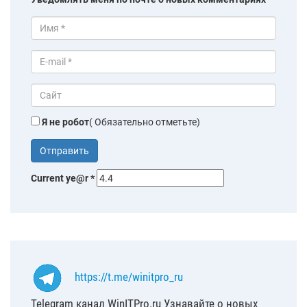
Я не робот
( Обязательно отметьте)
Current ye@r
*
https://t.me/winitpro_ru
Telegram канал WinITPro.ru Узнавайте о новых