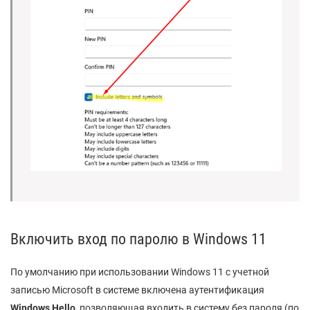
Включить вход по паролю в Windows 11
По умолчанию при использовании Windows 11 с учетной
записью Microsoft в системе включена аутентификация
Windows Hello
, позволяющая входить в систему без пароля (по