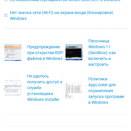
Нет значка сети (Wi-Fi) на экране входа (блокировки)
Windows
Песочница
Предупреждение
Windows 11
при открытии RDP-
(Sandbox): как
файлов в Windows
включить и
настроить
Не удалось
Политики
получить доступ к
AppLocker для
службе
ограничения
установщика
запуска программ
Windows Installer
в Windows