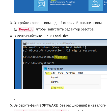
Откройте консоль командной строки. Выполните коман
ду
, чтобы запустить редактор реестра.
Regedit
В меню выберите
File
->
Load Hive
и
Выберите файл
SOFTWARE
(без расширения) в каталоге