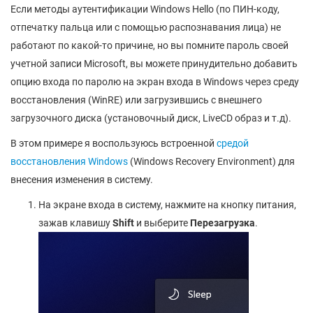
Если методы аутентификации Windows Hello (по ПИН-коду,
отпечатку пальца или с помощью распознавания лица) не
работают по какой-то причине, но вы помните пароль своей
учетной записи Microsoft, вы можете принудительно добавить
опцию входа по паролю на экран входа в Windows через среду
восстановления (WinRE) или загрузившись с внешнего
загрузочного диска (установочный диск, LiveCD образ и т.д).
В этом примере я воспользуюсь встроенной
средой
восстановления Windows
(Windows Recovery Environment) для
внесения изменения в систему.
На экране входа в систему, нажмите на кнопку питания,
зажав клавишу
Shift
и выберите
Перезагрузка
.