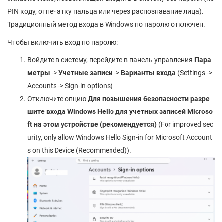
PIN коду, отпечатку пальца или через распознавание лица).
Традиционный метод входа в Windows по паролю отключен.
Чтобы включить вход по паролю:
Войдите в систему, перейдите в панель управления
Пара
метры
->
Учетные записи
->
Варианты входа
(Settings ->
Accounts -> Sign-in options)
Отключите опцию
Для повышения безопасности разре
шите входа Windows Hello для учетных записей Microso
ft на этом устройстве (рекомендуется)
(For improved sec
urity, only allow Windows Hello Sign-in for Microsoft Account
s on this Device (Recommended)).