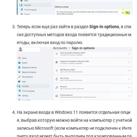
Теперь если еще раз зайти в раздел
Sign-in options
, в спи
ске доступных методов входа появятся традиционные м
етоды, включая вход по паролю.
На экране входа в Windows 11 появится отдельная опци
я, выбрав которую можно войти на компьютер с учетной
записью Microsoft (если компьютер не подключен к Инте
рнету вход может быть выполнен под кэшированным па