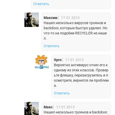
Ответить
Максим
17.01.2013
Нашел несколько вирусов троянов и
backdoor, которые быстро удалил. Но
что-то на подобии RECYCLER не наше
л.
Ответить
itpro
17.01.2013
Вероятно антивирус отнес его к
одному из этих классов. Провер
ьте флешку, перезагрузитесь и п
осмотрите, вернется ли проблем
а.
Ответить
Макс
17.01.2013
Нашел несколько троянов и backdoor.