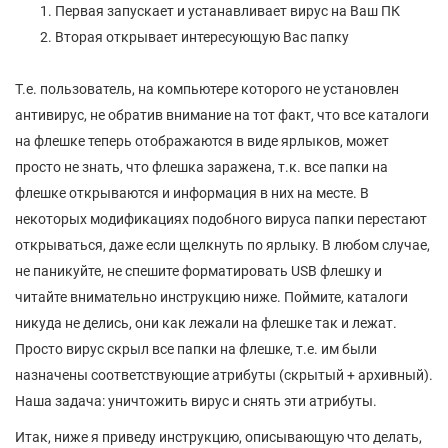
Первая запускает и устанавливает вирус на Ваш ПК
Вторая открывает интересующую Вас папку
Т.е. пользователь, на компьютере которого не установлен
антивирус, не обратив внимание на тот факт, что все каталоги
на флешке теперь отображаются в виде ярлыков, может
просто не знать, что флешка заражена, т.к. все папки на
флешке открываются и информация в них на месте. В
некоторых модификациях подобного вируса папки перестают
открываться, даже если щелкнуть по ярлыку. В любом случае,
не паникуйте, не спешите форматировать USB флешку и
читайте внимательно инструкцию ниже. Поймите, каталоги
никуда не делись, они как лежали на флешке так и лежат.
Просто вирус скрыл все папки на флешке, т.е. им были
назначены соответствующие атрибуты (скрытый + архивный).
Наша задача: уничтожить вирус и снять эти атрибуты.
Итак, ниже я приведу инструкцию, описывающую что делать,