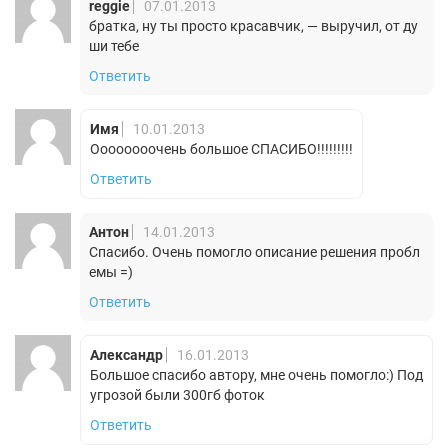
reggie
07.01.2013
братка, ну ты просто красавчик, — выручил, от ду
ши тебе
Ответить
Имя
10.01.2013
Оооооооочень большое СПАСИБО!!!!!!!!!
Ответить
Антон
14.01.2013
Спасибо. Очень помогло описание решения пробл
емы =)
Ответить
Александр
16.01.2013
Большое спасибо автору, мне очень помогло:) Под
угрозой были 300гб фоток
Ответить