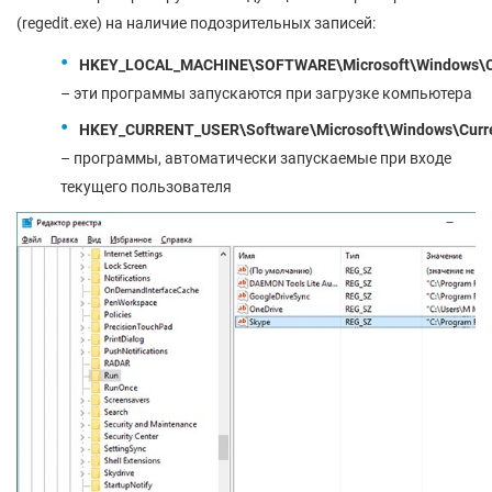
(regedit.exe) на наличие подозрительных записей:
HKEY_LOCAL_MACHINE\SOFTWARE\Microsoft\Windows\Cu
– эти программы запускаются при загрузке компьютера
HKEY
_
CURRENT
_
USER
\
Software
\
Microsoft
\
Windows
\
Curr
– программы, автоматически запускаемые при входе
текущего пользователя