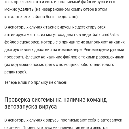
то скорее всего это и есть исполняемый файл вируса и его
можно удалить (на незараженном компьютере в этом
каталоге .exe файлов быть не должно).
В некоторых случаях такие вирусы не детектируются
антивирусами, т.к. их могут создавать в виде .bat/.cmd/.vbs
файлов сценариев, которые в принципе не выполняют никаких
деструктивных действия на компьютере. Рекомендуем руками
проверить флешку на наличие файлов с такими разрешениями
(их код можно посмотреть с помощью любого текстового
редактора).
Теперь клик по ярлыку не опасен!
Проверка системы на наличие команд
автозапуска вируса
В некоторых случаях вирусы прописывают себя в автозапуск
системы. Проверьте руками следующие ветки реестра