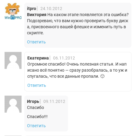
itpro
24.10.2012
Виктория
На каком этапе появляется эта ошибка?
Подозреваю, что вам нужно проверить букву диск
а, присвоенного вашей флешке и изменить путь в
скрипте.
Ответить
Екатерина
06.11.2012
Огромное спасибо! Очень полезная статья. И нап
исано всё понятно — сразу разобралась, а то уж и
спугалась, что все данные пропали. 🙂
Ответить
Игорь
09.11.2012
Спасибо
Спасибо!!!
Ответить