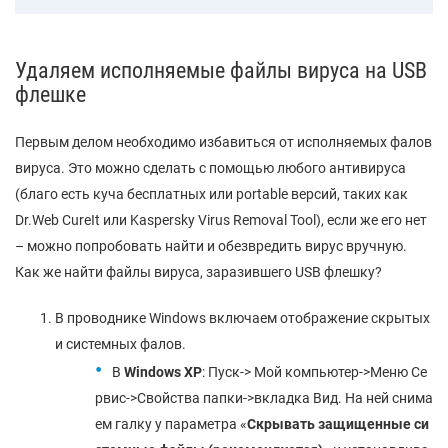
Удаляем исполняемые файлы вируса на USB
флешке
Первым делом необходимо избавиться от исполняемых фалов
вируса. Это можно сделать с помощью любого антивируса
(благо есть куча бесплатных или portable версий, таких как
Dr.Web CureIt или Kaspersky Virus Removal Tool), если же его нет
– можно попробовать найти и обезвредить вирус вручную.
Как же найти файлы вируса, заразившего USB флешку?
В проводнике Windows включаем отображение скрытых
и системных фалов.
В
Windows XP
: Пуск-> Мой компьютер->Меню Се
рвис->Свойства папки->вкладка Вид. На ней снима
ем галку у параметра «
Скрывать защищенные си