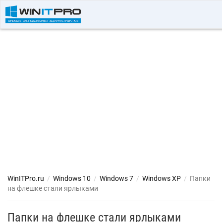
WinITPro.ru
/
Windows 10
/
Windows 7
/
Windows XP
/
Папки
на флешке стали ярлыками
Папки на флешке стали ярлыками