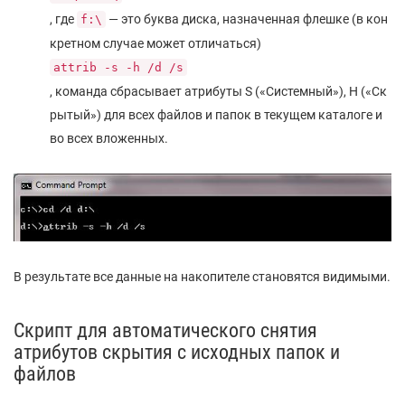
, где
— это буква диска, назначенная флешке (в кон
f:\
кретном случае может отличаться)
attrib -s -h /d /s
, команда сбрасывает атрибуты S («Системный»), H («Ск
рытый») для всех файлов и папок в текущем каталоге и
во всех вложенных.
В результате все данные на накопителе становятся видимыми.
Скрипт для автоматического снятия
атрибутов скрытия с исходных папок и
файлов