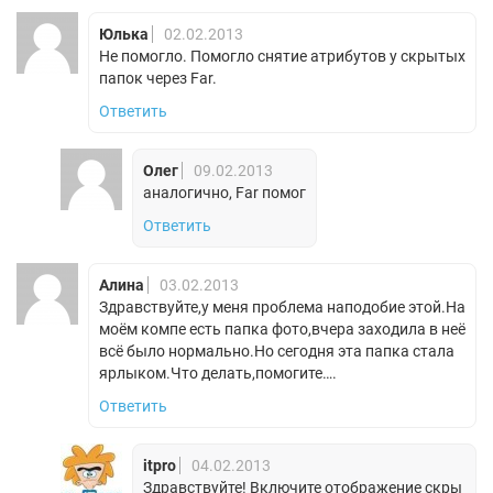
Юлька
02.02.2013
Не помогло. Помогло снятие атрибутов у скрытых
папок через Far.
Ответить
Олег
09.02.2013
аналогично, Far помог
Ответить
Алина
03.02.2013
Здравствуйте,у меня проблема наподобие этой.На
моём компе есть папка фото,вчера заходила в неё
всё было нормально.Но сегодня эта папка стала
ярлыком.Что делать,помогите….
Ответить
itpro
04.02.2013
Здравствуйте! Включите отображение скры