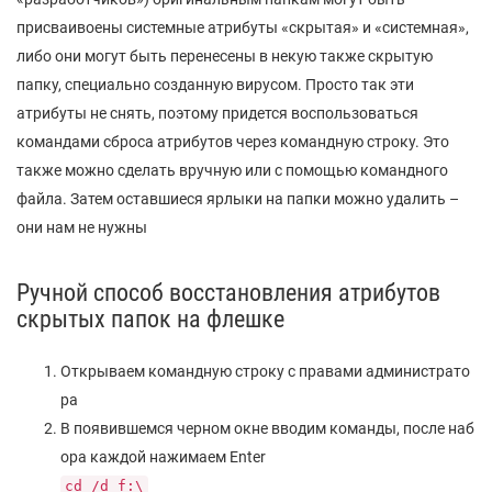
присваивоены системные атрибуты «скрытая» и «системная»,
либо они могут быть перенесены в некую также скрытую
папку, специально созданную вирусом. Просто так эти
атрибуты не снять, поэтому придется воспользоваться
командами сброса атрибутов через командную строку. Это
также можно сделать вручную или с помощью командного
файла. Затем оставшиеся ярлыки на папки можно удалить –
они нам не нужны
Ручной способ восстановления атрибутов
скрытых папок на флешке
Открываем командную строку с правами администрато
ра
В появившемся черном окне вводим команды, после наб
ора каждой нажимаем Enter
cd /d f:\