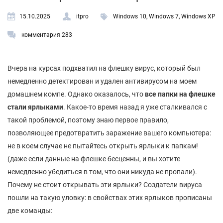
15.10.2025
itpro
Windows 10
,
Windows 7
,
Windows XP
комментария 283
Вчера на курсах подхватил на флешку вирус, который был
немедленно детектирован и удален антивирусом на моем
домашнем компе. Однако оказалось, что
все папки на флешке
стали ярлыками
. Какое-то время назад я уже сталкивался с
такой проблемой, поэтому знаю первое правило,
позволяющее предотвратить заражение вашего компьютера:
не в коем случае не пытайтесь открыть ярлыки к папкам!
(даже если данные на флешке бесценны, и вы хотите
немедленно убедиться в том, что они никуда не пропали).
Почему не стоит открывать эти ярлыки? Создатели вируса
пошли на такую уловку: в свойствах этих ярлыков прописаны
две команды: