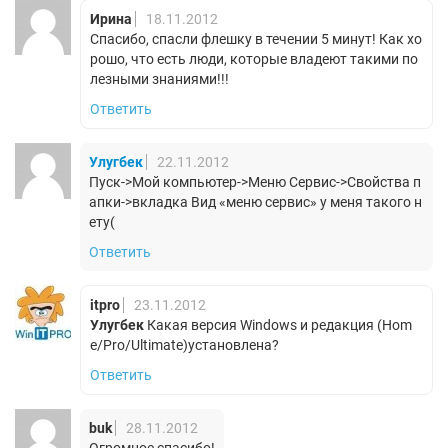
Ирина
18.11.2012
Спасибо, спасли флешку в течении 5 минут! Как хо
рошо, что есть люди, которые владеют такими по
лезными знаниями!!!
Ответить
Улугбек
22.11.2012
Пуск->Мой компьютер->Меню Сервис->Свойства п
апки->вкладка Вид «меню сервис» у меня такого н
ету(
Ответить
itpro
23.11.2012
Улугбек
Какая версия Windows и редакция (Hom
e/Pro/Ultimate)установлена?
Ответить
buk
28.11.2012
Огромное спасибо!