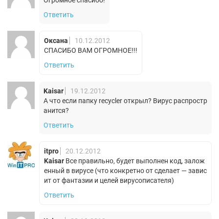
Ответить
Оксана
10.12.2012
СПАСИБО ВАМ ОГРОМНОЕ!!!
Ответить
Kaisar
19.12.2012
А что если папку recycler открыл? Вирус распростр
анится?
Ответить
itpro
20.12.2012
Kaisar
Все правильно, будет выполнен код, залож
енный в вирусе (что конкретно от сделает — завис
ит от фантазии и целей вирусописателя)
Ответить