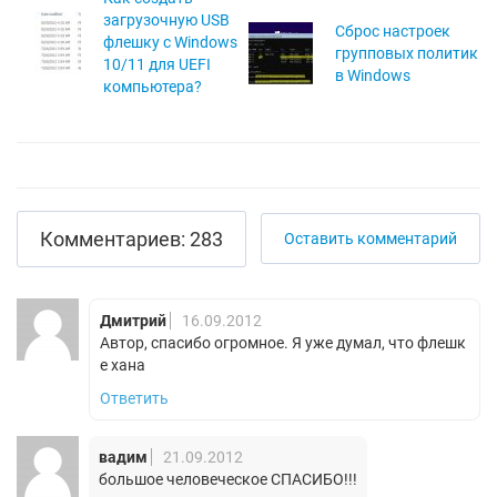
загрузочную USB
Сброс настроек
флешку с Windows
групповых политик
10/11 для UEFI
в Windows
компьютера?
Комментариев: 283
Оставить комментарий
Дмитрий
16.09.2012
Автор, спасибо огромное. Я уже думал, что флешк
е хана
Ответить
вадим
21.09.2012
большое человеческое СПАСИБО!!!