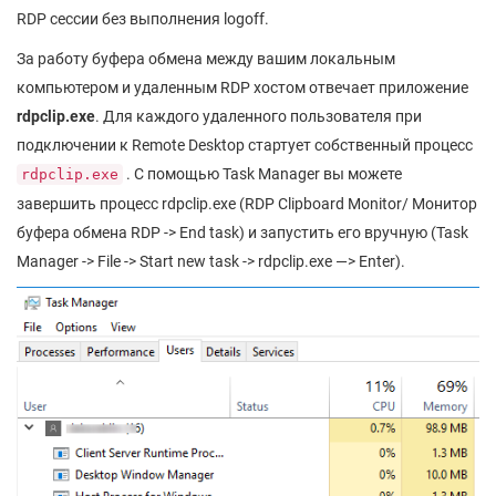
RDP сессии без выполнения logoff.
За работу буфера обмена между вашим локальным
компьютером и удаленным RDP хостом отвечает приложение
rdpclip.exe
. Для каждого удаленного пользователя при
подключении к Remote Desktop стартует собственный процесс
. С помощью Task Manager вы можете
rdpclip.exe
завершить процесс rdpclip.exe (RDP Clipboard Monitor/ Монитор
буфера обмена RDP -> End task) и запустить его вручную (Task
Manager -> File -> Start new task -> rdpclip.exe —> Enter).