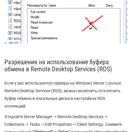
Разрешения на использование буфера
обмена в Remote Desktop Services (RDS)
Если у вас используются сервера на Windows Server с ролью
Remote Desktop Services (RDS), можно включить/отключить
буфер обмена и локальные диски в настройках RDS
коллекций.
Откройте Server Manager -> Remote Desktop Services ->
Collections -> Tasks -> Edit Properties -> Client Settings. Снимите
галки у опций “
Clipboard
” и “
Drive
” в секции
Enable redirecting for