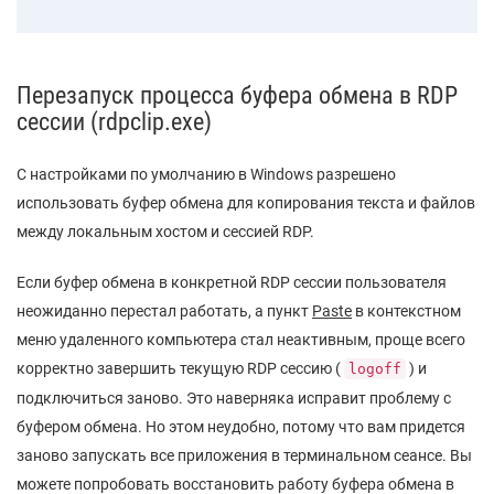
Перезапуск процесса буфера обмена в RDP
сессии (rdpclip.exe)
С настройками по умолчанию в Windows разрешено
использовать буфер обмена для копирования текста и файлов
между локальным хостом и сессией RDP.
Если буфер обмена в конкретной RDP сессии пользователя
неожиданно перестал работать, а пункт
Paste
в контекстном
меню удаленного компьютера стал неактивным, проще всего
корректно завершить текущую RDP сессию (
) и
logoff
подключиться заново. Это наверняка исправит проблему с
буфером обмена. Но этом неудобно, потому что вам придется
заново запускать все приложения в терминальном сеансе. Вы
можете попробовать восстановить работу буфера обмена в