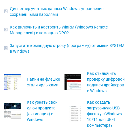
Диспетчер учетных данных Windows: управление
сохраненными паролями
Как включить и настроить WinRM (Windows Remote
Management) с помощью GPO?
Запустить командную строку (программу) от имени SYSTEM
в Windows
Как отключить
Папки на флешке
проверку цифровой
стали ярлыками
подписи драйверов
в Windows
Как узнать свой
Как создать
ключ продукта
загрузочную USB
(активации) в
флешку с Windows
Windows
10/11 для UEFI
компьютера?