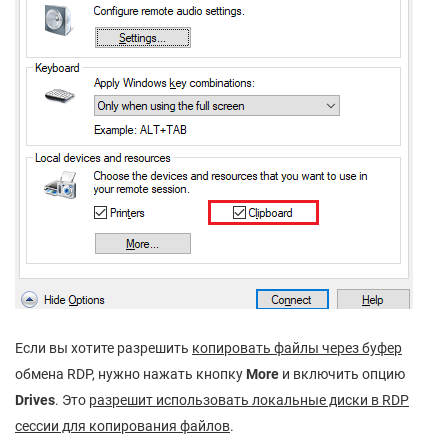
Если вы хотите разрешить
копировать файлы через буфер
обмена RDP, нужно нажать кнопку
More
и включить опцию
Drives
. Это
разрешит использовать локальные диски в RDP
сессии для копирования файлов
.