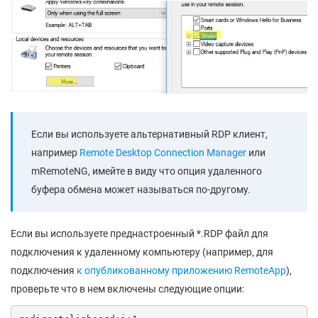
Если вы используете альтернативный RDP клиент,
например
Remote Desktop Connection Manager
или
mRemoteNG, имейте в виду что опция удаленного
буфера обмена может называться по-другому.
Если вы используете преднастроенный *.RDP файл для
подключения к удаленному компьютеру (например, для
подключения
к опубликованному приложению RemoteApp
),
проверьте что в нем включены следующие опции: