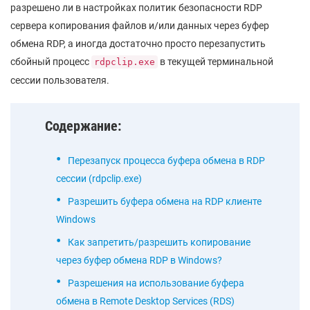
разрешено ли в настройках политик безопасности RDP
сервера копирования файлов и/или данных через буфер
обмена RDP, а иногда достаточно просто перезапустить
сбойный процесс
в текущей терминальной
rdpclip.exe
сессии пользователя.
Содержание:
Перезапуск процесса буфера обмена в RDP
сессии (rdpclip.exe)
Разрешить буфера обмена на RDP клиенте
Windows
Как запретить/разрешить копирование
через буфер обмена RDP в Windows?
Разрешения на использование буфера
обмена в Remote Desktop Services (RDS)