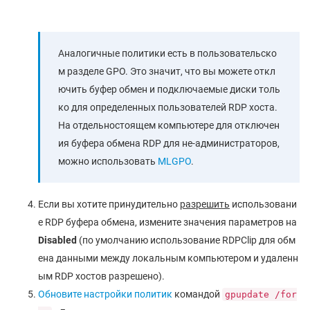
Аналогичные политики есть в пользовательско
м разделе GPO. Это значит, что вы можете откл
ючить буфер обмен и подключаемые диски толь
ко для определенных пользователей RDP хоста.
На отдельностоящем компьютере для отключен
ия буфера обмена RDP для не-администраторов,
можно использовать
MLGPO
.
Если вы хотите принудительно
разрешить
использовани
е RDP буфера обмена, измените значения параметров на
Disabled
(по умолчанию использование RDPClip для обм
ена данными между локальным компьютером и удаленн
ым RDP хостов разрешено).
Обновите настройки политик
командой
gpupdate /for