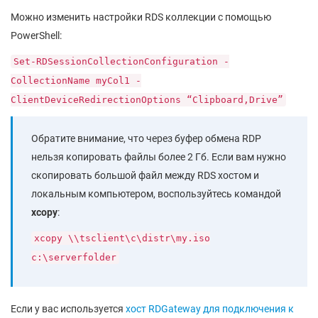
Можно изменить настройки RDS коллекции с помощью
PowerShell:
Set-RDSessionCollectionConfiguration -
CollectionName myCol1 -
ClientDeviceRedirectionOptions “Clipboard,Drive”
Обратите внимание, что через буфер обмена RDP
нельзя копировать файлы более 2 Гб. Если вам нужно
скопировать большой файл между RDS хостом и
локальным компьютером, воспользуйтесь командой
xcopy
:
xcopy \\tsclient\c\distr\my.iso
c:\serverfolder
Если у вас используется
хост RDGateway для подключения к