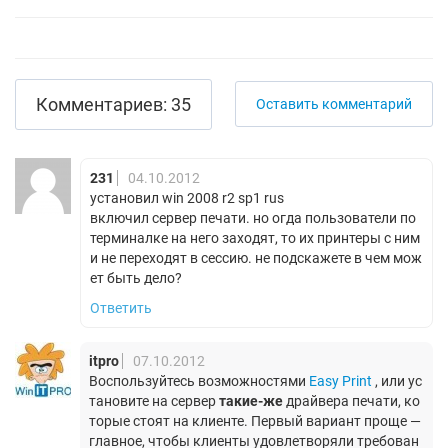
Комментариев: 35
Оставить комментарий
231
04.10.2012
установил win 2008 r2 sp1 rus
включил сервер печати. но огда пользователи по
терминалке на него заходят, то их принтеры с ним
и не переходят в сессию. не подскажете в чем мож
ет быть дело?
Ответить
itpro
07.10.2012
Воспользуйтесь возможностями
Easy Print
, или ус
тановите на сервер
такие-же
драйвера печати, ко
торые стоят на клиенте. Первый вариант проще —
главное, чтобы клиенты удовлетворяли требован