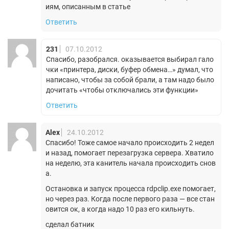
иям, описанным в статье
Ответить
231
07.10.2012
Спасибо, разобрался. оказывается выбирал гало
чки «принтера, диски, буфер обмена…» думал, что
написано, чтобы за собой брали, а там надо было
дочитать «чтобы отключались эти функции»
Ответить
Alex
24.10.2012
Спасибо! Тоже самое начало происходить 2 недел
и назад, помогает перезагрузка сервера. Хватило
на неделю, эта канитель начала происходить снов
а.
Остановка и запуск процесса rdpclip.exe помогает,
но через раз. Когда после первого раза — все стан
овится ок, а когда надо 10 раз его кильнуть.
сделал батник