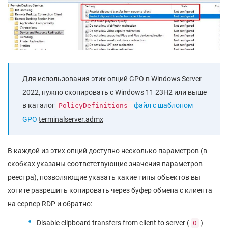
Для использования этих опций GPO в Windows Server
2022, нужно скопировать с Windows 11 23H2 или выше
в каталог
файл с шаблоном
PolicyDefinitions
GPO
terminalserver.admx
В каждой из этих опций доступно несколько параметров (в
скобках указаны соответствующие значения параметров
реестра), позволяющие указать какие типы объектов вы
хотите разрешить копировать через буфер обмена с клиента
на сервер RDP и обратно:
Disable clipboard transfers from client to server (
)
0