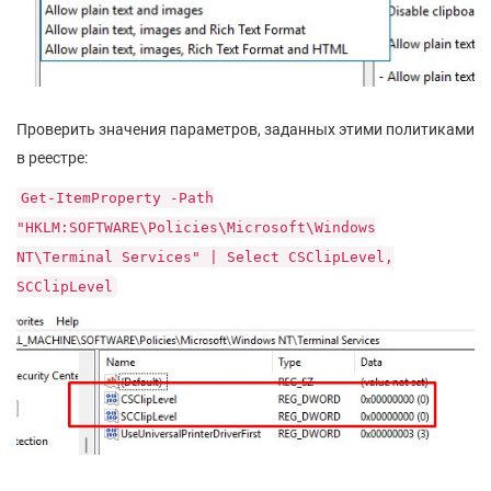
Проверить значения параметров, заданных этими политиками
в реестре:
Get-ItemProperty -Path
"HKLM:SOFTWARE\Policies\Microsoft\Windows
NT\Terminal Services" | Select CSClipLevel,
SCClipLevel