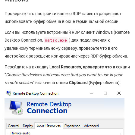
Проверьте, что настройки вашего RDP клиента разрешают
использовать буфер обмена в окне терминальной сессии.
Если вы используете встроенный RDP клиент Windows (Remote
Desktop Connection,
) для подключения к
mstsc.exe
удаленному терминальному серверу, проверьте что в его
настройках разрешено копирование через RDP буфер обмена.
Перейдите на вкладку
Local Resources
,
проверьте
что
в
секции
“
Choose the devices and resources that you want to use in your
remote session
” включена опция
Clipboard
(Буфер обмена).