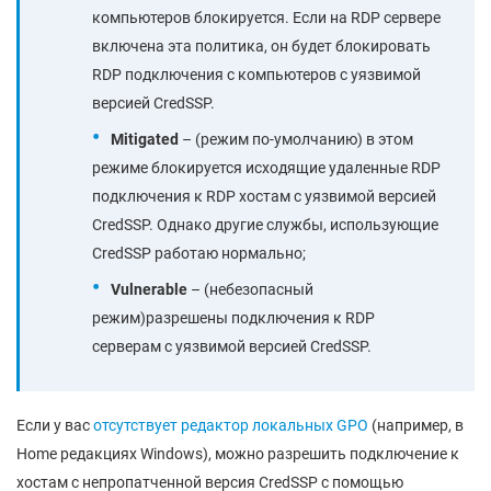
компьютеров блокируется. Если на RDP сервере
включена эта политика, он будет блокировать
RDP подключения с компьютеров с уязвимой
версией CredSSP.
Mitigated
– (режим по-умолчанию) в этом
режиме блокируется исходящие удаленные RDP
подключения к RDP хостам с уязвимой версией
CredSSP. Однако другие службы, использующие
CredSSP работаю нормально;
Vulnerable
– (небезопасный
режим)разрешены подключения к RDP
серверам с уязвимой версией CredSSP.
Если у вас
отсутствует редактор локальных GPO
(например, в
Home редакциях Windows), можно разрешить подключение к
хостам с непропатченной версия CredSSP с помощью