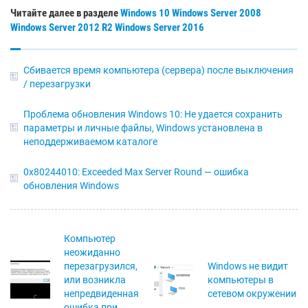
Читайте далее в разделе
Windows 10
Windows Server 2008
Windows Server 2012 R2
Windows Server 2016
Сбивается время компьютера (сервера) после выключения
/ перезагрузки
Проблема обновления Windows 10: Не удается сохранить
параметры и личные файлы, Windows установлена в
неподдерживаемом каталоге
0x80244010: Exceeded Max Server Round — ошибка
обновления Windows
Компьютер
неожиданно
перезагрузился,
Windows не видит
или возникла
компьютеры в
непредвиденная
сетевом окружении
ошибка при