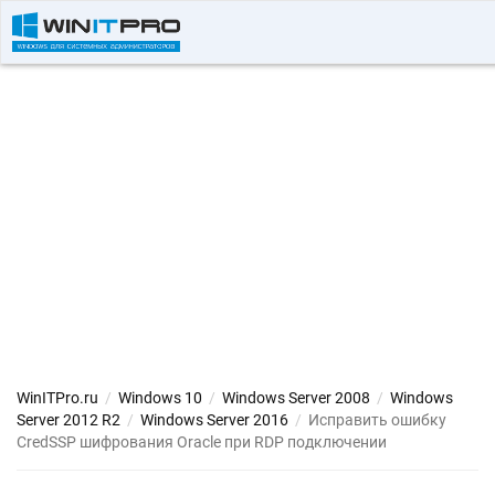
WinITPro.ru
/
Windows 10
/
Windows Server 2008
/
Windows
Server 2012 R2
/
Windows Server 2016
/
Исправить ошибку
CredSSP шифрования Oracle при RDP подключении