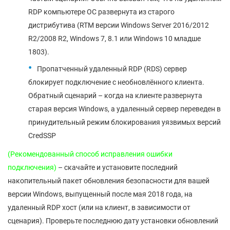
RDP компьютере ОС развернута из старого
дистрибутива (RTM версии Windows Server 2016/2012
R2/2008 R2, Windows 7, 8.1 или Windows 10 младше
1803).
Пропатченный удаленный RDP (RDS) сервер
блокирует подключение с необновлённого клиента.
Обратный сценарий – когда на клиенте развернута
старая версия Windows, а удаленный сервер переведен в
принудительный режим блокирования уязвимых версий
CredSSP
(Рекомендованный способ исправления ошибки
подключения)
– скачайте и установите последний
накопительный пакет обновления безопасности для вашей
версии Windows, выпущенный после мая 2018 года, на
удаленный RDP хост (или на клиент, в зависимости от
сценария). Проверьте последнюю дату установки обновлений