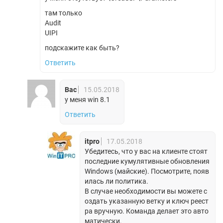
там только
Audit
UIPI
подскажите как быть?
Ответить
Вас
15.05.2018
у меня win 8.1
Ответить
itpro
17.05.2018
Убедитесь, что у вас на клиенте стоят
последние кумулятивные обновления
Windows (майские). Посмотрите, появ
илась ли политика.
В случае необходимости вы можете с
оздать указанную ветку и ключ реест
ра вручную. Команда делает это авто
матически.