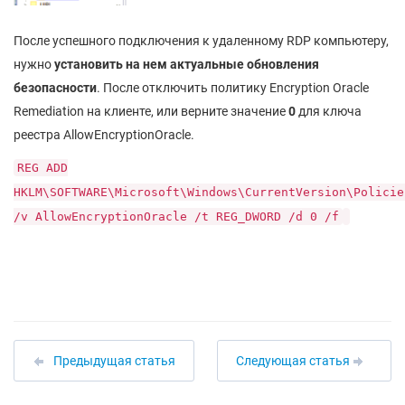
После успешного подключения к удаленному RDP компьютеру,
нужно
установить на нем актуальные обновления
безопасности
. После отключить политику Encryption Oracle
Remediation на клиенте, или верните значение
0
для ключа
реестра AllowEncryptionOracle.
REG ADD
HKLM\SOFTWARE\Microsoft\Windows\CurrentVersion\Policie
/v AllowEncryptionOracle /t REG_DWORD /d 0 /f
Предыдущая статья
Следующая статья