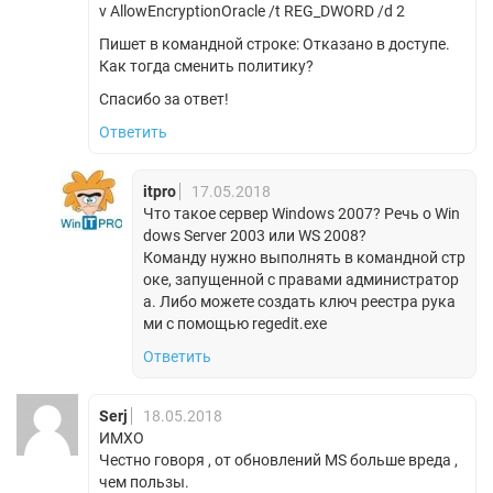
v AllowEncryptionOracle /t REG_DWORD /d 2
Пишет в командной строке: Отказано в доступе.
Как тогда сменить политику?
Спасибо за ответ!
Ответить
itpro
17.05.2018
Что такое cервер Windows 2007? Речь о Win
dows Server 2003 или WS 2008?
Команду нужно выполнять в командной стр
оке, запущенной с правами администратор
а. Либо можете создать ключ реестра рука
ми с помощью regedit.exe
Ответить
Serj
18.05.2018
ИМХО
Честно говоря , от обновлений MS больше вреда ,
чем пользы.