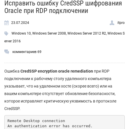
Исправить ошибку CredSSP шифрования
Oracle при RDP подключении
23.07.2024
itpro
Windows 10
,
Windows Server 2008
,
Windows Server 2012 R2
,
Windows S
erver 2016
комментариев 69
Ошибка
CredSSP
encryption
oracle
remediation
при RDP
подключении к рабочему столу удаленного компьютера
указывает, что на удаленном хосте (скорее всего) или на
вашем компьютере отсутствует обновление безопасности,
которое исправляет критическую уязвимость в протоколе
CredSSP.
Remote Desktop connection

An authentication error has occurred.
