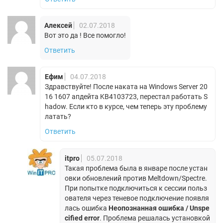
Алексей
02.07.2018
Вот это да ! Все помогло!
Ответить
Ефим
04.07.2018
Здравствуйте! После наката на Windows Server 20
16 1607 апдейта KB4103723, перестал работать S
hadow. Если кто в курсе, чем теперь эту проблему
латать?
Ответить
itpro
05.07.2018
Такая проблема была в январе после устан
овки обновлений против Meltdown/Spectre.
При попытке подключиться к сессии польз
ователя через теневое подключение появля
лась ошибка
Неопознанная ошибка / Unspe
cified error
. Проблема решалась установкой