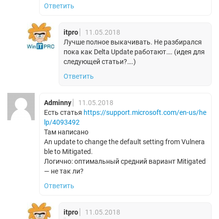
Ответить
itpro
11.05.2018
Лучше полное выкачивать. Не разбирался
пока как Delta Update работают…. (идея для
следующей статьи?….)
Ответить
Adminny
11.05.2018
Есть статья
https://support.microsoft.com/en-us/he
lp/4093492
Там написано
An update to change the default setting from Vulnera
ble to Mitigated.
Логично: оптимальный средний вариант Mitigated
— не так ли?
Ответить
itpro
11.05.2018