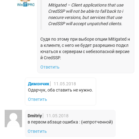
Mitigated – Client applications that use
CredSSP will not be able to fall back to i
nsecure versions, but services that use
CredSSP will accept unpatched clients.
Судя по этому при выборе опции Mitigated н
а клиенте, с него не будет разрешено подкл
ючаться к серверам с небезопасной версие
й CredSSP.
Ответить
Димончик
11.05.2018
Одарчук, оба ставить не нужно.
Ответить
Dmitriy
11.05.2018
в первом абзаце ошибка : (непротченной)
Ответить