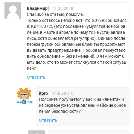
Владимир
13.05.2018
Спасибо за статью, помогла.
Только осталось неясно вот что: 2012R2 обновилс
я, KB4103725 (это последнее кумулятивное обнов
ление, в марте и апреле почему то не устанавлива
лись, хотя обновляется регулярно). Однако после
перезагрузки обновленные клиенты продолжают
выдавать предупреждение. Пробовал переустано
вить обновление — без изменений. В чем может б
ыть дело, кто то может столкнулся с такой ситуац
ией?
Ответить
itpro
14.05.2018
Поясните, получается у вас и на клиентах и
на сервере уже установлены майские обнов
ления безопасности?
Ответить