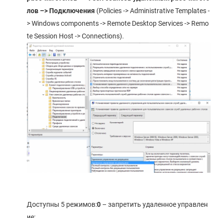
лов –> Подключения
(Policies -> Administrative Templates -
> Windows components -> Remote Desktop Services -> Remo
te Session Host -> Connections).
Доступны 5 режимов:
0
– запретить удаленное управлен
ие;