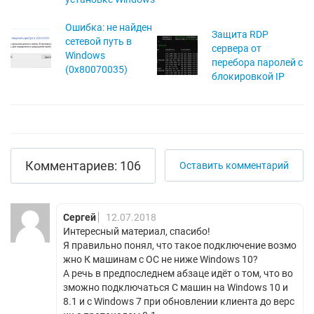
Ошибка: не найден
Защита RDP
сетевой путь в
сервера от
Windows
перебора паролей с
(0x80070035)
блокировкой IP
Комментариев: 106
Оставить комментарий
Сергей
12.07.2018
Интересный материал, спасибо!
Я правильно понял, что такое подключение возмо
жно К машинам с ОС не ниже Windows 10?
А речь в предпоследнем абзаце идёт о том, что во
зможно подключаться С машин на Windows 10 и
8.1 и с Windows 7 при обновлении клиента до верс