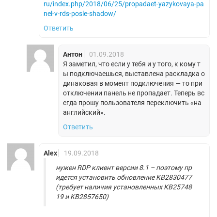
ru/index.php/2018/06/25/propadaet-yazykovaya-pa
nel-v-rds-posle-shadow/
Ответить
Антон
01.09.2018
Я заметил, что если у тебя и у того, к кому т
ы подключаешься, выставлена раскладка о
динаковая в момент подключения — то при
отключении панель не пропадает. Теперь вс
егда прошу пользователя переключить «на
английский».
Ответить
Alex
19.09.2018
нужен RDP клиент версии 8.1 – поэтому пр
идется установить обновление KB2830477
(требует наличия установленных KB25748
19 и KB2857650)