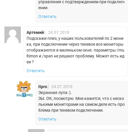
управления с подтверждением при подключ
ении.
Ответить
Артемий
24.07.2018
Подскажи плиз, у наших пользователей по 2 мони
ка, при подключении через теневое все мониторы
отображаются в маленьком окне. параметры /mu
ltimon и /span не решают проблему. Может есть ид
еи ?
Ответить
itpro
24.07.2018
Экранная лупа :).
ЗЫ. ОК, посмотрю. Мне кажется, что с неско
лькими мониторами на самом деле есть про
блема при теневом подключении.
Ответить