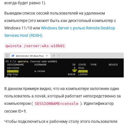
всегда будет равно 1).
Выведем список сессий пользователей на удаленном
компьютере (это может быть как десктопный компьютер с
Windows 11/10 или
Windows Server с ролью Remote Desktop
Services Host (RDSH).
qwinsta /server:wks-w10b01
В данном примере видно, что на компьютере залогинен один
пользователь a.novak, который работает непосредственно за
компьютером (
). Идентификатор
SESSIONNAME=console
сессии ID=
1
.
Чтобы подключиться к рабочему столу этого пользователя