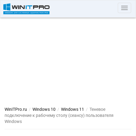
Toggl
navig
WinITPro.ru
/
Windows 10
/
Windows 11
/
Теневое
подключение к рабочему столу (сеансу) пользователя
Windows