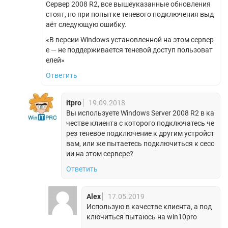
Сервер 2008 R2, все вышеуказанные обновления
стоят, но при попытке теневого подключения выд
аёт следующую ошибку.
«В версии Windows установленной на этом сервер
е — не поддерживается теневой доступ пользоват
елей»
Ответить
itpro
19.09.2018
Вы используете Windows Server 2008 R2 в ка
честве клиента с которого подключатесь че
рез теневое подключение к другим устройст
вам, или же пытаетесь подключиться к сесс
ии на этом сервере?
Ответить
Alex
17.05.2019
Использую в качестве клиента, а под
ключиться пытаюсь на win10pro