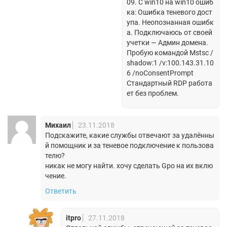
09. С win10 на win10 ошиб
ка: Ошибка теневого дост
упа. Неопознанная ошибк
а. Подключаюсь от своей
учетки — Админ домена.
Пробую командой Mstsc /
shadow:1 /v:100.143.31.10
6 /noConsentPrompt
Стандартный RDP работа
ет без проблем.
Михаил
23.11.2018
Подскажите, какие службы отвечают за удалённы
й помощник и за теневое подключение к пользова
телю?
никак не могу найти. хочу сделать Gpo на их вклю
чение.
Ответить
itpro
27.11.2018