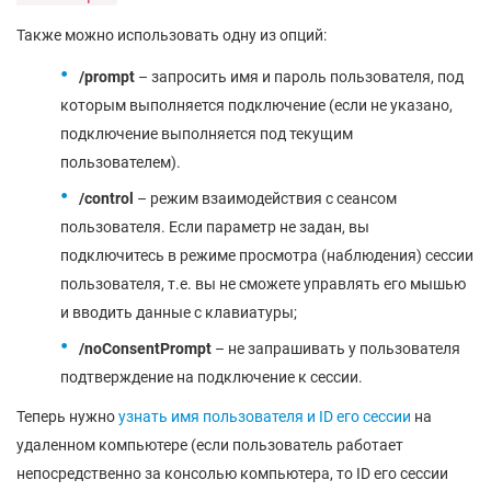
Также можно использовать одну из опций:
/prompt
– запросить имя и пароль пользователя, под
которым выполняется подключение (если не указано,
подключение выполняется под текущим
пользователем).
/control
– режим взаимодействия с сеансом
пользователя. Если параметр не задан, вы
подключитесь в режиме просмотра (наблюдения) сессии
пользователя, т.е. вы не сможете управлять его мышью
и вводить данные с клавиатуры;
/noConsentPrompt
– не запрашивать у пользователя
подтверждение на подключение к сессии.
Теперь нужно
узнать имя пользователя и ID его сессии
на
удаленном компьютере (если пользователь работает
непосредственно за консолью компьютера, то ID его сессии