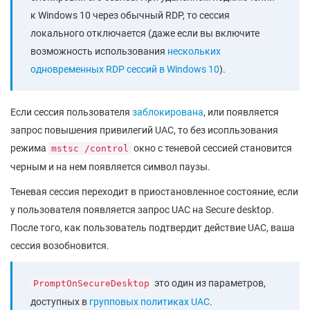
к Windows 10 через обычный RDP, то сессия
локального отключается (даже если вы включите
возможность использования
нескольких
одновременных RDP сессий в Windows 10
).
Если сессия пользователя
заблокирована
, или появляется
запрос повышения привилегий UAC, то без исопльзования
режима
окно с теневой сессией становится
mstsc /control
черным и на нем появляется символ паузы.
Теневая сессия переходит в приостановленное состояние, если
у пользователя появляется запрос UAC на Secure desktop.
После того, как пользователь подтвердит действие UAC, ваша
сессия возобновится.
это один из параметров,
PromptOnSecureDesktop
доступных в
групповых политиках UAC
.