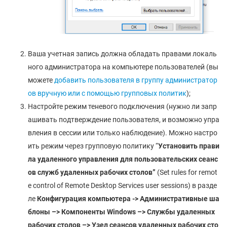
Ваша учетная запись должна обладать правами локаль
ного администратора на компьютере пользователей (вы
можете
добавить пользователя в группу администратор
ов вручную или с помощью групповых политик
);
Настройте режим теневого подключения (нужно ли запр
ашивать подтверждение пользователя, и возможно упра
вления в сессии или только наблюдение). Можно настро
ить режим через групповую политику “
Установить прави
ла удаленного управления для пользовательских сеанс
ов служб удаленных рабочих столов”
(Set rules for remot
e control of Remote Desktop Services user sessions) в разде
ле
Конфигурация компьютера -> Административные ша
блоны –> Компоненты Windows –> Службы удаленных
рабочих столов –> Узел сеансов удаленных рабочих сто