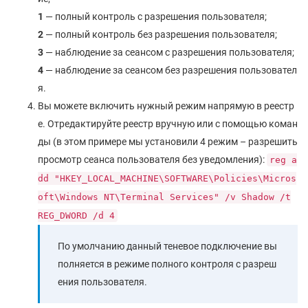
1
— полный контроль с разрешения пользователя;
2
— полный контроль без разрешения пользователя;
3
— наблюдение за сеансом с разрешения пользователя;
4
— наблюдение за сеансом без разрешения пользовател
я.
Вы можете включить нужный режим напрямую в реестр
е. Отредактируйте реестр вручную или с помощью коман
ды (в этом примере мы установили 4 режим – разрешить
просмотр сеанса пользователя без уведомления):
reg a
dd "HKEY_LOCAL_MACHINE\SOFTWARE\Policies\Micros
oft\Windows NT\Terminal Services" /v Shadow /t
REG_DWORD /d 4
По умолчанию данный теневое подключение вы
полняется в режиме полного контроля с разреш
ения пользователя.