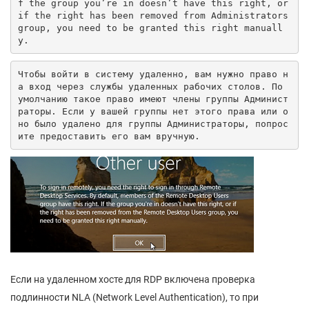
f the group you’re in doesn’t have this right, or 
if the right has been removed from Administrators 
group, you need to be granted this right manuall
y.
Чтобы войти в систему удаленно, вам нужно право н
а вход через службы удаленных рабочих столов. По 
умолчанию такое право имеют члены группы Админист
раторы. Если у вашей группы нет этого права или о
но было удалено для группы Администраторы, попрос
ите предоставить его вам вручную.
Если на удаленном хосте для RDP включена проверка
подлинности NLA (Network Level Authentication), то при