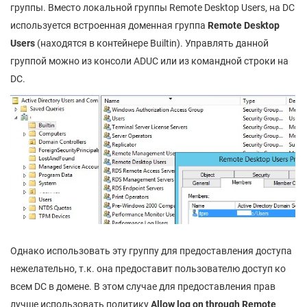
группы. Вместо локальной группы Remote Desktop Users, на DC
используется встроенная доменная группа
Remote Desktop
Users
(находятся в контейнере Builtin). Управлять данной
группой можно из консоли ADUC или из командной строки на
DC.
Однако использовать эту группу для предоставления доступа
нежелательно, т.к. она предоставит пользователю доступ ко
всем DC в домене. В этом случае для предоставления прав
лучше использовать политику
Allow log on through Remote