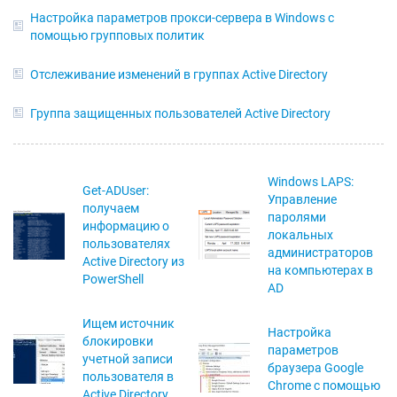
Настройка параметров прокси-сервера в Windows с
помощью групповых политик
Отслеживание изменений в группах Active Directory
Группа защищенных пользователей Active Directory
Windows LAPS:
Get-ADUser:
Управление
получаем
паролями
информацию о
локальных
пользователях
администраторов
Active Directory из
на компьютерах в
PowerShell
AD
Ищем источник
Настройка
блокировки
параметров
учетной записи
браузера Google
пользователя в
Chrome с помощью
Active Directory