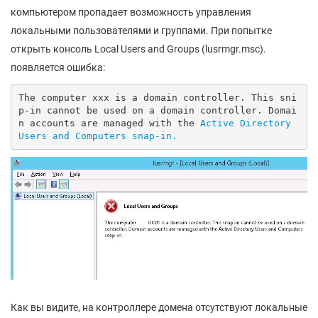
компьютером пропадает возможность управления
локальными пользователями и группами. При попытке
открыть консоль Local Users and Groups (lusrmgr.msc).
появляется ошибка:
The computer xxx is a domain controller. This sni
p-in cannot be used on a domain controller. Domai
n accounts are managed with the 
Active Directory 
Users and Computers snap-in.
Как вы видите, на контроллере домена отсутствуют локальные