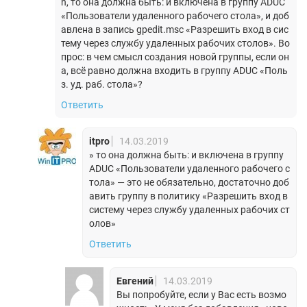
n, то она должна быть: и включена в группу ADUC
«Пользователи удаленного рабочего стола», и доб
авлена в запись gpedit.msc «Разрешить вход в сис
тему через службу удаленных рабочих столов». Во
прос: в чем смысл создания новой группы, если он
а, всё равно должна входить в группу ADUC «Поль
з. уд. раб. стола»?
Ответить
itpro
14.03.2019
» то она должна быть: и включена в группу
ADUC «Пользователи удаленного рабочего с
тола» — это не обязательно, достаточно доб
авить группу в политику «Разрешить вход в
систему через службу удаленных рабочих ст
олов»
Ответить
Евгений
14.03.2019
Вы попробуйте, если у Вас есть возмо