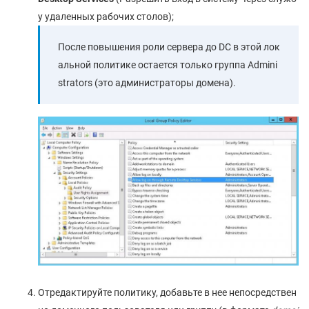
у удаленных рабочих столов);
После повышения роли сервера до DC в этой лок
альной политике остается только группа Admini
strators (это администраторы домена).
Отредактируйте политику, добавьте в нее непосредствен