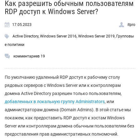
Как разрешить обычным пользователям
RDP доступ к Windows Server?
17.05.2023
itpro
Active Directory
,
Windows Server 2016
,
Windows Server 2019
,
Групповы
е политики
комментариев 19
По умолчанию удаленный RDP доступ к рабочему столу
рядовых серверов с Windows Server или к контроллерам
домена Active Directory разрешен только пользователям,
добавленных в локальную группу Administrators
, или
администраторам домена (Domain Admins). В этой статье мы
покажем, как предоставить RDP доступ к хостам Windows
Server или контроллерам домена обычным пользователям без
предоставления прав административных полномочий.