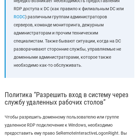
нередко возникает необходимость предоставления
RDP доступа к DC (как правило к филиальным DC или
RODC
) различным группам администраторов
серверов, команде мониторинга, дежурным
администраторам и прочим техническим
специалистам. Также бывают ситуации, когда на DC
разворачивают сторонние службы, управляемые не
доменными администраторами, которое также
необходимо как-то обслуживать.
Политика “Разрешить вход в систему через
службу удаленных рабочих столов”
Чтобы разрешить доменному пользователю или группе
удаленное RDP подключение к Windows, необходимо
предоставить ему право SeRemoteInteractiveLogonRight. Вы