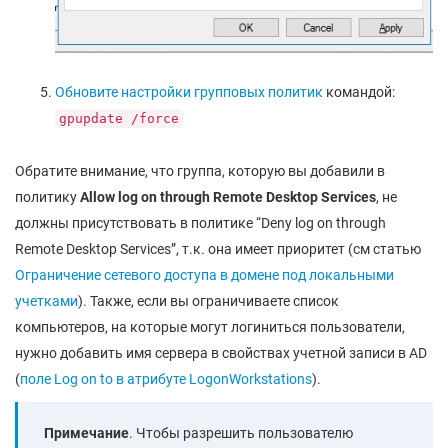
Обновите настройки групповых политик
командой:
gpupdate /force
Обратите внимание, что группа, которую вы добавили в
политику
Allow log on through Remote Desktop Services
, не
должны присутствовать в политике “Deny log on through
Remote Desktop Services”, т.к. она имеет приоритет (см статью
Ограничение сетевого доступа в домене под локальными
учетками
). Также, если вы ограничиваете список
компьютеров, на которые могут логиниться пользователи,
нужно добавить имя сервера в свойствах учетной записи в AD
(
поле Log on to в атрибуте LogonWorkstations
).
Примечание
. Чтобы разрешить пользователю