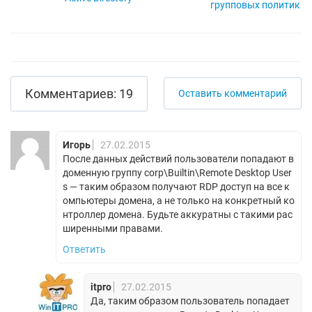
групповых политик
Комментариев: 19
Оставить комментарий
Игорь
27.02.2015
После данных действий пользователи попадают в
доменную группу corp\Builtin\Remote Desktop User
s — таким образом получают RDP доступ на все к
омпьютеры домена, а не только на конкретный ко
нтроллер домена. Будьте аккуратны с такими рас
ширенными правами.
Ответить
itpro
27.02.2015
Да, таким образом пользователь попадает