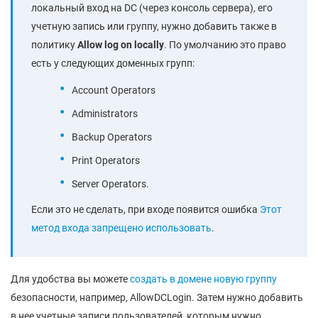
локальный вход на DC (через консоль сервера), его
учетную запись или группу, нужно добавить также в
политику
Allow
log
on
locally
. По умолчанию это право
есть у следующих доменных групп:
Account Operators
Administrators
Backup Operators
Print Operators
Server Operators.
Если это не сделать, при входе появится ошибка
Этот
метод входа запрещено использовать
.
Для удобства вы можете
создать в домене новую группу
безопасности, например, AllowDCLogin. Затем нужно добавить
в нее учетные записи пользователей, которым нужно