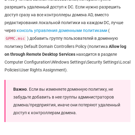
разрешить удаленный доступ к DC. Если нужно разрешить
доступ сразу на все контроллеры домена AD, вместо
редактирования локальной политики на каждом DC, лучше
через
консоль управления доменными политиками
(
) добавить группу пользователей в доменную
GPMC.msc
политику Default Domain Controllers Policy (политика
Allow log
on through Remote Desktop Services
находится в разделе
Computer Configuration\Windows Settings\Security Settings\Local
Policies\User Rights Assignment).
Важно
. Если вы изменяете доменную политику, не
забудьте добавить в нее группы администраторов
домена/предприятия, иначе они потеряют удаленный
доступ к контроллерам домена.