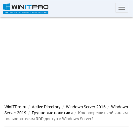
Toggl
navig
WinITPro.ru
/
Active Directory
/
Windows Server 2016
/
Windows
Server 2019
/
Групповые политики
/
Как разрешить обычным
пользователям RDP доступ к Windows Server?