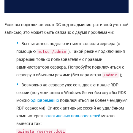
Если вы подключаетесь к DC под неадминистративной учетной
записью, это может быть связано с двумя проблемами:
Вы пытаетесь подключиться к консоли сервера (с
помощью
). Такой режим подключения
mstsc /admin
разрешен только пользователям с правами
администратора сервера. Попробуйте подключиться к
серверу в обычном режиме (без параметра
);
/admin
Возможно на сервере уже есть две активные RDP
сессии (по умолчанию к Windows Server без службы RDS
можно
одновременно
подключиться не более чем двумя
RDP сеансами). Список активных сессий на удалённом
компьютере и
залогиненых пользователей
можно
вывести так:
qwinsta /server:dc01