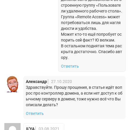
строенную группу «Пользовате
ли удаленного рабочего стола».
Группа «Remote Access» может
потребоваться лишь для нагля
дности и удобства.
Может кто-то ещё попробует ос
порить сей факт? Ю велкам.
В остальном поднятая тема рас
крыта достаточно. Спасибо авт
ору.
Ответить
Александр
27.10.2020
Здравствуйте. Прошу прощения, в статье идёт воп
рос про контроллер домена, а если нет доступ к об
ычному серверу в домене, тоже нужно всё что Вы
описали делать?
Ответить
IL'YA
03.08.2021