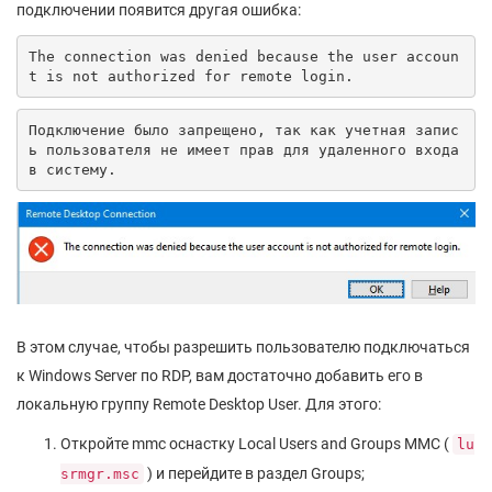
подключении появится другая ошибка:
The connection was denied because the user accoun
t is not authorized for remote login.
Подключение было запрещено, так как учетная запис
ь пользователя не имеет прав для удаленного входа 
в систему.
В этом случае, чтобы разрешить пользователю подключаться
к Windows Server по RDP, вам достаточно добавить его в
локальную группу Remote Desktop User. Для этого:
Откройте mmc оснастку Local Users and Groups MMC (
lu
) и перейдите в раздел Groups;
srmgr.msc